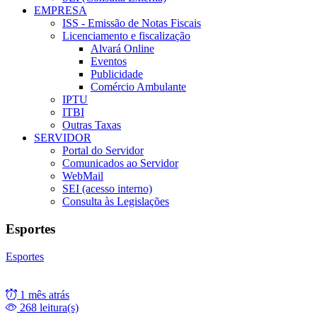
EMPRESA
ISS - Emissão de Notas Fiscais
Licenciamento e fiscalização
Alvará Online
Eventos
Publicidade
Comércio Ambulante
IPTU
ITBI
Outras Taxas
SERVIDOR
Portal do Servidor
Comunicados ao Servidor
WebMail
SEI (acesso interno)
Consulta às Legislações
Esportes
Esportes
1 mês atrás
268 leitura(s)