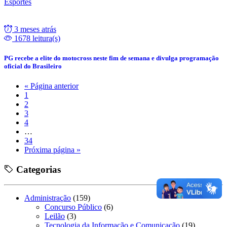
Esportes
3 meses atrás
1678 leitura(s)
PG recebe a elite do motocross neste fim de semana e divulga programação
oficial do Brasileiro
« Página anterior
1
2
3
4
…
34
Próxima página »
Categorias
Administração
(159)
Concurso Público
(6)
Leilão
(3)
Tecnologia da Informação e Comunicação
(19)