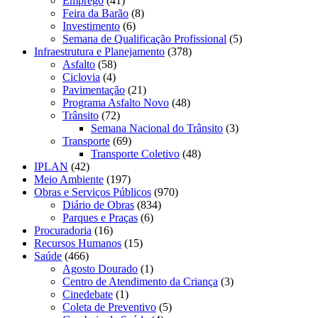
Emprego
(41)
Feira da Barão
(8)
Investimento
(6)
Semana de Qualificação Profissional
(5)
Infraestrutura e Planejamento
(378)
Asfalto
(58)
Ciclovia
(4)
Pavimentação
(21)
Programa Asfalto Novo
(48)
Trânsito
(72)
Semana Nacional do Trânsito
(3)
Transporte
(69)
Transporte Coletivo
(48)
IPLAN
(42)
Meio Ambiente
(197)
Obras e Serviços Públicos
(970)
Diário de Obras
(834)
Parques e Praças
(6)
Procuradoria
(16)
Recursos Humanos
(15)
Saúde
(466)
Agosto Dourado
(1)
Centro de Atendimento da Criança
(3)
Cinedebate
(1)
Coleta de Preventivo
(5)