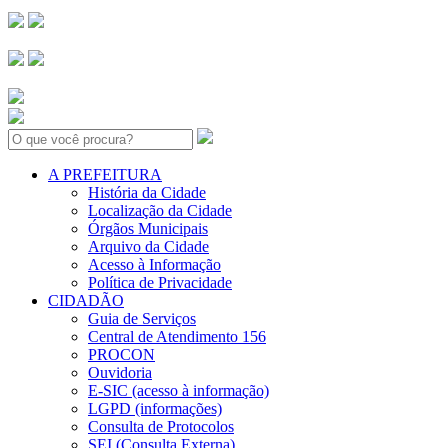
Search:
A PREFEITURA
História da Cidade
Localização da Cidade
Órgãos Municipais
Arquivo da Cidade
Acesso à Informação
Política de Privacidade
CIDADÃO
Guia de Serviços
Central de Atendimento 156
PROCON
Ouvidoria
E-SIC (acesso à informação)
LGPD (informações)
Consulta de Protocolos
SEI (Consulta Externa)