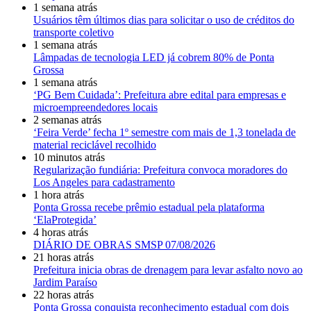
1 semana atrás
Usuários têm últimos dias para solicitar o uso de créditos do
transporte coletivo
1 semana atrás
Lâmpadas de tecnologia LED já cobrem 80% de Ponta
Grossa
1 semana atrás
‘PG Bem Cuidada’: Prefeitura abre edital para empresas e
microempreendedores locais
2 semanas atrás
‘Feira Verde’ fecha 1º semestre com mais de 1,3 tonelada de
material reciclável recolhido
10 minutos atrás
Regularização fundiária: Prefeitura convoca moradores do
Los Angeles para cadastramento
1 hora atrás
Ponta Grossa recebe prêmio estadual pela plataforma
‘ElaProtegida’
4 horas atrás
DIÁRIO DE OBRAS SMSP 07/08/2026
21 horas atrás
Prefeitura inicia obras de drenagem para levar asfalto novo ao
Jardim Paraíso
22 horas atrás
Ponta Grossa conquista reconhecimento estadual com dois