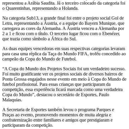
representou a Arábia Saudita. Já o terceiro colocado da categoria foi
o Quarentinhas, representando a Holanda.
Na categoria Sub13, a grande final foi entre o projeto social Gol de
Letra, representando a Áustria, e a equipe do Bayern Munique, que
carregava as cores da Alemanha. A Áustria venceu a Alemanha por
2 a 1 e ficou com o título. O terceiro lugar ficou com o Ebenézer,
que trazia como símbolo a África do Sul.
As duas equipes vencedoras em suas respectivas categorias levaram
para casa uma réplica da Taça do Mundo FIFA, troféu concedido ao
campeão da Copa do Mundo de Futebol.
“A Copa do Mundo dos Projetos Sociais foi um verdadeiro sucesso.
Foi muito gratificante ver os projetos sociais de diversos bairros de
Ponta Grossa engajados nesse evento em meio à Copa do Mundo de
futebol profissional. Para essas crianças que participaram da
competição, essa experiência ficará marcada como uma verdadeira
Copa do Mundo”, destacou o secretário de Esportes, Paulo
Malaquias.
A Secretaria de Esportes também levou o programa Parques e
Praças ao evento, promovendo momentos de muita alegria e
confraternização entre familiares e amigos que prestigiaram e
participaram da competição.