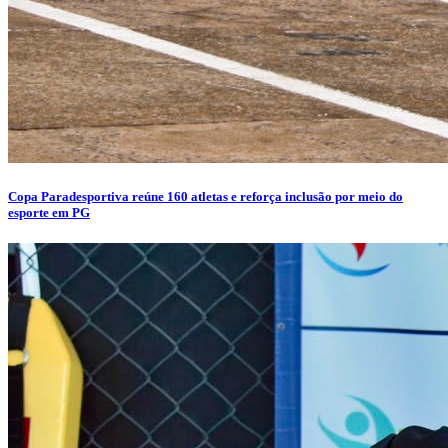
Copa Paradesportiva reúne 160 atletas e reforça inclusão por meio do
esporte em PG