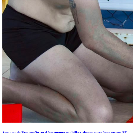
Semana de Prevenção ao Afogamento mobiliza alunos e professores em PG