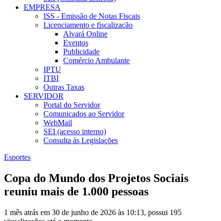
EMPRESA
ISS - Emissão de Notas Fiscais
Licenciamento e fiscalização
Alvará Online
Eventos
Publicidade
Comércio Ambulante
IPTU
ITBI
Outras Taxas
SERVIDOR
Portal do Servidor
Comunicados ao Servidor
WebMail
SEI (acesso interno)
Consulta às Legislações
Esportes
Copa do Mundo dos Projetos Sociais
reuniu mais de 1.000 pessoas
1 mês atrás em 30 de junho de 2026 às 10:13, possui 195