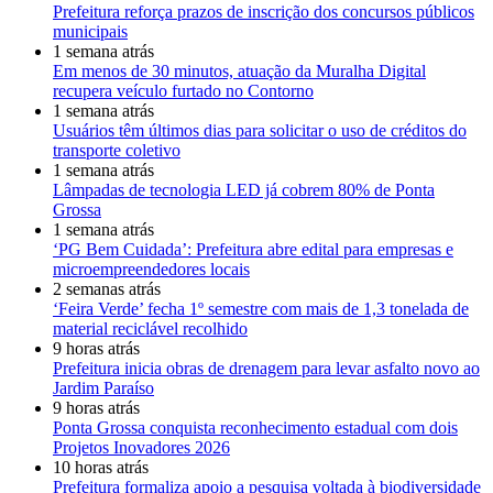
Prefeitura reforça prazos de inscrição dos concursos públicos
municipais
1 semana atrás
Em menos de 30 minutos, atuação da Muralha Digital
recupera veículo furtado no Contorno
1 semana atrás
Usuários têm últimos dias para solicitar o uso de créditos do
transporte coletivo
1 semana atrás
Lâmpadas de tecnologia LED já cobrem 80% de Ponta
Grossa
1 semana atrás
‘PG Bem Cuidada’: Prefeitura abre edital para empresas e
microempreendedores locais
2 semanas atrás
‘Feira Verde’ fecha 1º semestre com mais de 1,3 tonelada de
material reciclável recolhido
9 horas atrás
Prefeitura inicia obras de drenagem para levar asfalto novo ao
Jardim Paraíso
9 horas atrás
Ponta Grossa conquista reconhecimento estadual com dois
Projetos Inovadores 2026
10 horas atrás
Prefeitura formaliza apoio a pesquisa voltada à biodiversidade