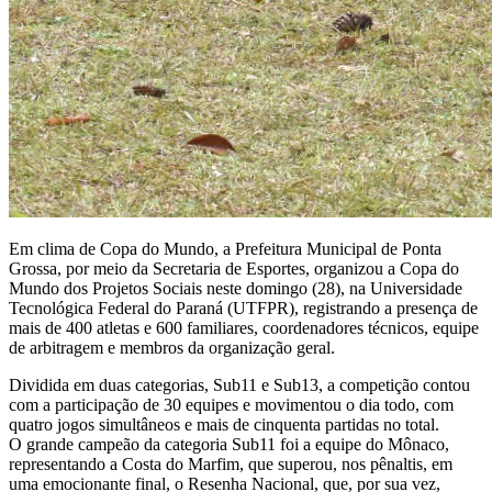
Em clima de Copa do Mundo, a Prefeitura Municipal de Ponta
Grossa, por meio da Secretaria de Esportes, organizou a Copa do
Mundo dos Projetos Sociais neste domingo (28), na Universidade
Tecnológica Federal do Paraná (UTFPR), registrando a presença de
mais de 400 atletas e 600 familiares, coordenadores técnicos, equipe
de arbitragem e membros da organização geral.
Dividida em duas categorias, Sub11 e Sub13, a competição contou
com a participação de 30 equipes e movimentou o dia todo, com
quatro jogos simultâneos e mais de cinquenta partidas no total.
O grande campeão da categoria Sub11 foi a equipe do Mônaco,
representando a Costa do Marfim, que superou, nos pênaltis, em
uma emocionante final, o Resenha Nacional, que, por sua vez,