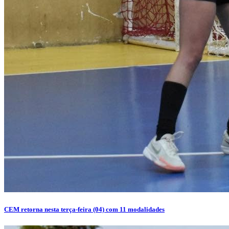
CEM retorna nesta terça-feira (04) com 11 modalidades