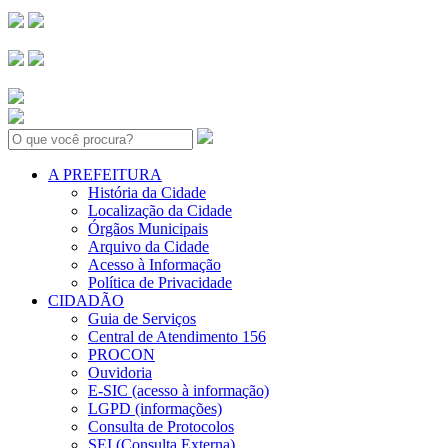
Search:
A PREFEITURA
História da Cidade
Localização da Cidade
Órgãos Municipais
Arquivo da Cidade
Acesso à Informação
Política de Privacidade
CIDADÃO
Guia de Serviços
Central de Atendimento 156
PROCON
Ouvidoria
E-SIC (acesso à informação)
LGPD (informações)
Consulta de Protocolos
SEI (Consulta Externa)