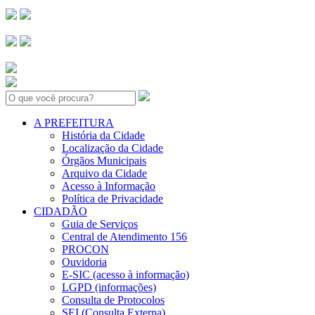
Search:
A PREFEITURA
História da Cidade
Localização da Cidade
Órgãos Municipais
Arquivo da Cidade
Acesso à Informação
Política de Privacidade
CIDADÃO
Guia de Serviços
Central de Atendimento 156
PROCON
Ouvidoria
E-SIC (acesso à informação)
LGPD (informações)
Consulta de Protocolos
SEI (Consulta Externa)