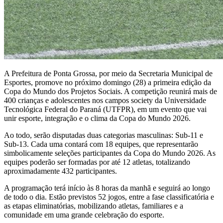
A Prefeitura de Ponta Grossa, por meio da Secretaria Municipal de
Esportes, promove no próximo domingo (28) a primeira edição da
Copa do Mundo dos Projetos Sociais. A competição reunirá mais de
400 crianças e adolescentes nos campos society da Universidade
Tecnológica Federal do Paraná (UTFPR), em um evento que vai
unir esporte, integração e o clima da Copa do Mundo 2026.
Ao todo, serão disputadas duas categorias masculinas: Sub-11 e
Sub-13. Cada uma contará com 18 equipes, que representarão
simbolicamente seleções participantes da Copa do Mundo 2026. As
equipes poderão ser formadas por até 12 atletas, totalizando
aproximadamente 432 participantes.
A programação terá início às 8 horas da manhã e seguirá ao longo
de todo o dia. Estão previstos 52 jogos, entre a fase classificatória e
as etapas eliminatórias, mobilizando atletas, familiares e a
comunidade em uma grande celebração do esporte.