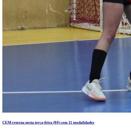
CEM retorna nesta terça-feira (04) com 11 modalidades