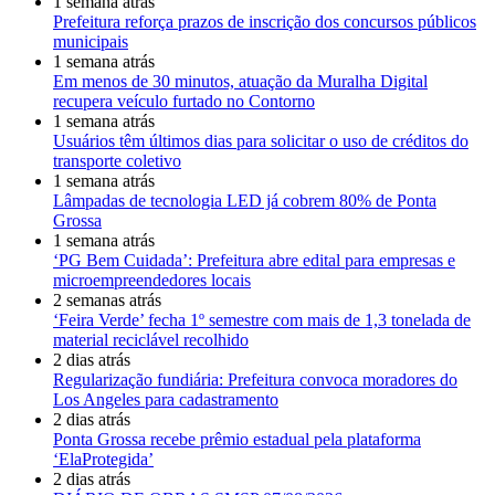
1 semana atrás
Prefeitura reforça prazos de inscrição dos concursos públicos
municipais
1 semana atrás
Em menos de 30 minutos, atuação da Muralha Digital
recupera veículo furtado no Contorno
1 semana atrás
Usuários têm últimos dias para solicitar o uso de créditos do
transporte coletivo
1 semana atrás
Lâmpadas de tecnologia LED já cobrem 80% de Ponta
Grossa
1 semana atrás
‘PG Bem Cuidada’: Prefeitura abre edital para empresas e
microempreendedores locais
2 semanas atrás
‘Feira Verde’ fecha 1º semestre com mais de 1,3 tonelada de
material reciclável recolhido
2 dias atrás
Regularização fundiária: Prefeitura convoca moradores do
Los Angeles para cadastramento
2 dias atrás
Ponta Grossa recebe prêmio estadual pela plataforma
‘ElaProtegida’
2 dias atrás