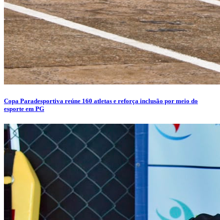
Copa Paradesportiva reúne 160 atletas e reforça inclusão por meio do
esporte em PG