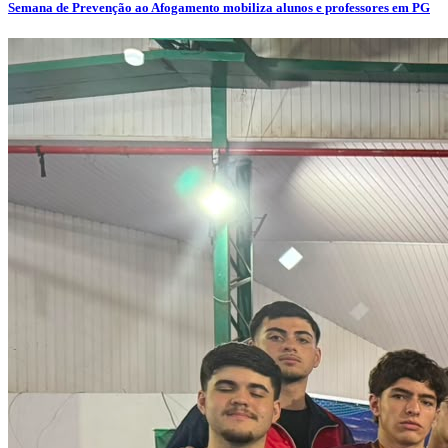
Semana de Prevenção ao Afogamento mobiliza alunos e professores em PG