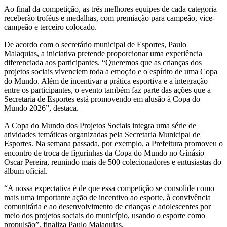
Ao final da competição, as três melhores equipes de cada categoria
receberão troféus e medalhas, com premiação para campeão, vice-
campeão e terceiro colocado.
De acordo com o secretário municipal de Esportes, Paulo
Malaquias, a iniciativa pretende proporcionar uma experiência
diferenciada aos participantes. “Queremos que as crianças dos
projetos sociais vivenciem toda a emoção e o espírito de uma Copa
do Mundo. Além de incentivar a prática esportiva e a integração
entre os participantes, o evento também faz parte das ações que a
Secretaria de Esportes está promovendo em alusão à Copa do
Mundo 2026”, destaca.
A Copa do Mundo dos Projetos Sociais integra uma série de
atividades temáticas organizadas pela Secretaria Municipal de
Esportes. Na semana passada, por exemplo, a Prefeitura promoveu o
encontro de troca de figurinhas da Copa do Mundo no Ginásio
Oscar Pereira, reunindo mais de 500 colecionadores e entusiastas do
álbum oficial.
“A nossa expectativa é de que essa competição se consolide como
mais uma importante ação de incentivo ao esporte, à convivência
comunitária e ao desenvolvimento de crianças e adolescentes por
meio dos projetos sociais do município, usando o esporte como
propulsão”, finaliza Paulo Malaquias.