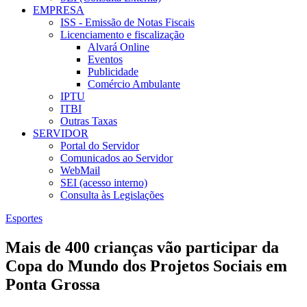
EMPRESA
ISS - Emissão de Notas Fiscais
Licenciamento e fiscalização
Alvará Online
Eventos
Publicidade
Comércio Ambulante
IPTU
ITBI
Outras Taxas
SERVIDOR
Portal do Servidor
Comunicados ao Servidor
WebMail
SEI (acesso interno)
Consulta às Legislações
Esportes
Mais de 400 crianças vão participar da
Copa do Mundo dos Projetos Sociais em
Ponta Grossa