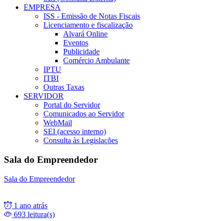
EMPRESA
ISS - Emissão de Notas Fiscais
Licenciamento e fiscalização
Alvará Online
Eventos
Publicidade
Comércio Ambulante
IPTU
ITBI
Outras Taxas
SERVIDOR
Portal do Servidor
Comunicados ao Servidor
WebMail
SEI (acesso interno)
Consulta às Legislações
Sala do Empreendedor
Sala do Empreendedor
1 ano atrás
693 leitura(s)