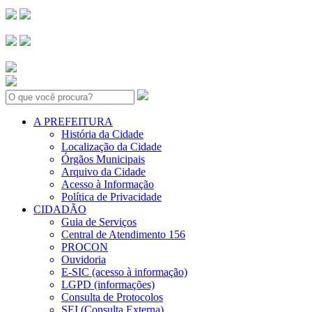
Search:
A PREFEITURA
História da Cidade
Localização da Cidade
Órgãos Municipais
Arquivo da Cidade
Acesso à Informação
Política de Privacidade
CIDADÃO
Guia de Serviços
Central de Atendimento 156
PROCON
Ouvidoria
E-SIC (acesso à informação)
LGPD (informações)
Consulta de Protocolos
SEI (Consulta Externa)