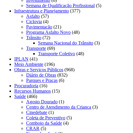
Investimento
(6)
Semana de Qualificação Profissional
(5)
Infraestrutura e Planejamento
(377)
Asfalto
(57)
Ciclovia
(4)
Pavimentação
(21)
Programa Asfalto Novo
(48)
Trânsito
(72)
Semana Nacional do Trânsito
(3)
Transporte
(69)
Transporte Coletivo
(48)
IPLAN
(41)
Meio Ambiente
(196)
Obras e Serviços Públicos
(968)
Diário de Obras
(832)
Parques e Praças
(6)
Procuradoria
(16)
Recursos Humanos
(15)
Saúde
(466)
Agosto Dourado
(1)
Centro de Atendimento da Criança
(3)
Cinedebate
(1)
Coleta de Preventivo
(5)
Comboio da Saúde
(4)
CRAR
(5)