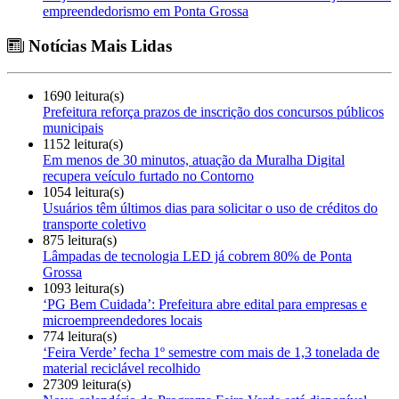
empreendedorismo em Ponta Grossa
Notícias Mais Lidas
1690 leitura(s)
Prefeitura reforça prazos de inscrição dos concursos públicos
municipais
1152 leitura(s)
Em menos de 30 minutos, atuação da Muralha Digital
recupera veículo furtado no Contorno
1054 leitura(s)
Usuários têm últimos dias para solicitar o uso de créditos do
transporte coletivo
875 leitura(s)
Lâmpadas de tecnologia LED já cobrem 80% de Ponta
Grossa
1093 leitura(s)
‘PG Bem Cuidada’: Prefeitura abre edital para empresas e
microempreendedores locais
774 leitura(s)
‘Feira Verde’ fecha 1º semestre com mais de 1,3 tonelada de
material reciclável recolhido
27309 leitura(s)