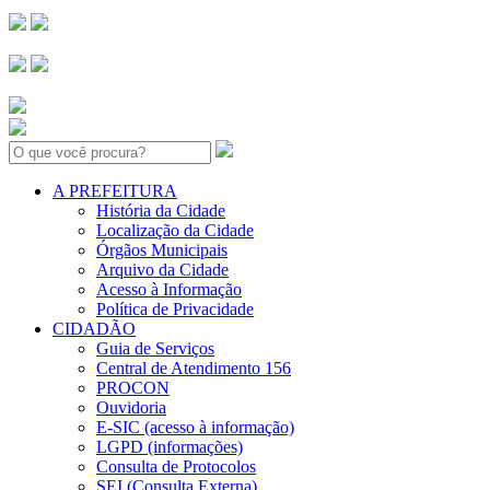
Search:
A PREFEITURA
História da Cidade
Localização da Cidade
Órgãos Municipais
Arquivo da Cidade
Acesso à Informação
Política de Privacidade
CIDADÃO
Guia de Serviços
Central de Atendimento 156
PROCON
Ouvidoria
E-SIC (acesso à informação)
LGPD (informações)
Consulta de Protocolos
SEI (Consulta Externa)