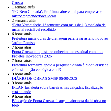
Grossa
1 semana atrás
‘PG Bem Cuidada’: Prefeitura abre edital para empresas e
microempreendedores locais
2 semanas atrás
‘Feira Verde’ fecha 1º semestre com mais de 1,3 tonelada de
material reciclável recolhido
6 horas atrás
Prefeitura inicia obras de drenagem para levar asfalto novo ao
Jardim Paraíso
7 horas atrás
Ponta Grossa conquista reconhecimento estadual com dois
Projetos Inovadores 2026
7 horas atrás
Prefeitura formaliza apoio a pesquisa voltada à biodiversidade
e à restauração ecológica em PG
9 horas atrás
DIÁRIO DE OBRAS SMSP 06/08/2026
9 horas atrás
IPLAN faz alerta sobre barreiras nas calçadas: fiscalização
está atuando
9 horas atrás
Educação de Ponta Grossa alcança maior nota da história no
Ideb