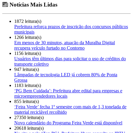
Notícias Mais Lidas
1872 leitura(s)
Prefeitura reforça prazos de inscrição dos concursos públicos
municipais
1266 leitura(s)
Em menos de 30 minutos, atuação da Muralha Digital
recupera veículo furtado no Contorno
1156 leitura(s)
Usuários têm últimos dias para solicitar o uso de créditos do
transporte coletivo
947 leitura(s)
Lâmpadas de tecnologia LED já cobrem 80% de Ponta
Grossa
1183 leitura(s)
‘PG Bem Cuidada’: Prefeitura abre edital para empresas e
microempreendedores locais
855 leitura(s)
‘Feira Verde’ fecha 1º semestre com mais de 1,3 tonelada de
material reciclável recolhido
27350 leitura(s)
Novo calendário do Programa Feira Verde está disponível
20618 leitura(s)