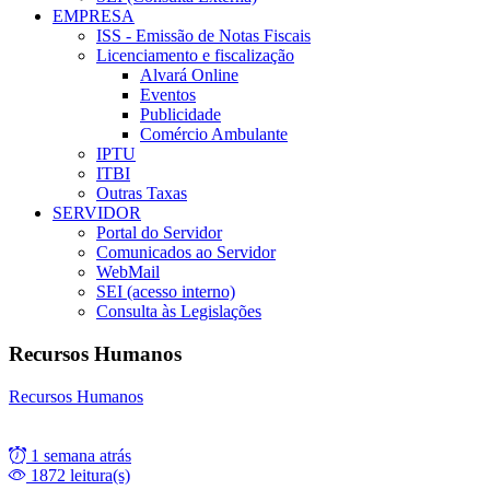
EMPRESA
ISS - Emissão de Notas Fiscais
Licenciamento e fiscalização
Alvará Online
Eventos
Publicidade
Comércio Ambulante
IPTU
ITBI
Outras Taxas
SERVIDOR
Portal do Servidor
Comunicados ao Servidor
WebMail
SEI (acesso interno)
Consulta às Legislações
Recursos Humanos
Recursos Humanos
1 semana atrás
1872 leitura(s)