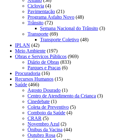
Asfalto
(58)
Ciclovia
(4)
Pavimentação
(21)
Programa Asfalto Novo
(48)
Trânsito
(72)
Semana Nacional do Trânsito
(3)
Transporte
(69)
Transporte Coletivo
(48)
IPLAN
(42)
Meio Ambiente
(197)
Obras e Serviços Públicos
(969)
Diário de Obras
(833)
Parques e Praças
(6)
Procuradoria
(16)
Recursos Humanos
(15)
Saúde
(466)
Agosto Dourado
(1)
Centro de Atendimento da Criança
(3)
Cinedebate
(1)
Coleta de Preventivo
(5)
Comboio da Saúde
(4)
CRAR
(5)
Novembro Azul
(2)
Ônibus da Vacina
(44)
Outubro Rosa
(2)