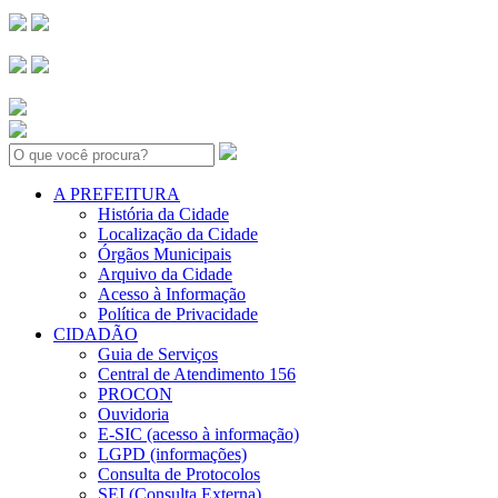
Search:
A PREFEITURA
História da Cidade
Localização da Cidade
Órgãos Municipais
Arquivo da Cidade
Acesso à Informação
Política de Privacidade
CIDADÃO
Guia de Serviços
Central de Atendimento 156
PROCON
Ouvidoria
E-SIC (acesso à informação)
LGPD (informações)
Consulta de Protocolos
SEI (Consulta Externa)