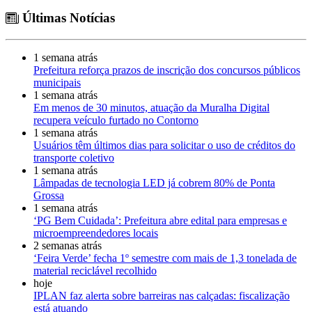
Últimas Notícias
1 semana atrás
Prefeitura reforça prazos de inscrição dos concursos públicos
municipais
1 semana atrás
Em menos de 30 minutos, atuação da Muralha Digital
recupera veículo furtado no Contorno
1 semana atrás
Usuários têm últimos dias para solicitar o uso de créditos do
transporte coletivo
1 semana atrás
Lâmpadas de tecnologia LED já cobrem 80% de Ponta
Grossa
1 semana atrás
‘PG Bem Cuidada’: Prefeitura abre edital para empresas e
microempreendedores locais
2 semanas atrás
‘Feira Verde’ fecha 1º semestre com mais de 1,3 tonelada de
material reciclável recolhido
hoje
IPLAN faz alerta sobre barreiras nas calçadas: fiscalização
está atuando