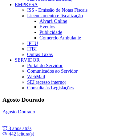
EMPRESA
ISS - Emissão de Notas Fiscais
Licenciamento e fiscalização
Alvará Online
Eventos
Publicidade
Comércio Ambulante
IPTU
ITBI
Outras Taxas
SERVIDOR
Portal do Servidor
Comunicados ao Servidor
WebMail
SEI (acesso interno)
Consulta às Legislações
Agosto Dourado
Agosto Dourado
3 anos atrás
442 leitura(s)