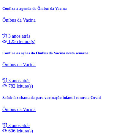
Confira a agenda do Ônibus da Vacina
Ônibus da Vacina
3 anos atrás
1256 leitura(s)
Confira as ações do Ônibus da Vacina nesta semana
Ônibus da Vacina
3 anos atrás
782 leitura(s)
Saúde faz chamada para vacinação infantil contra a Covid
Ônibus da Vacina
3 anos atrás
606 leitura(s)