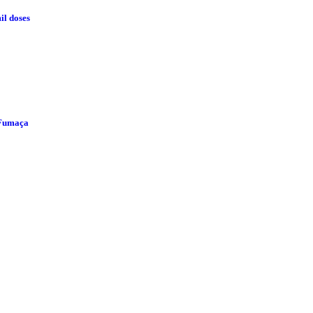
il doses
 Fumaça