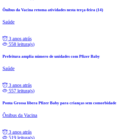
Ônibus da Vacina retoma atividades nesta terça-feira (14)
Saúde
3 anos atrás
558 leitura(s)
Prefeitura amplia número de unidades com Pfizer Baby
Saúde
3 anos atrás
557 leitura(s)
Ponta Grossa libera Pfizer Baby para crianças sem comorbidade
Ônibus da Vacina
3 anos atrás
519 leitura(s)