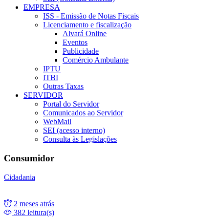
EMPRESA
ISS - Emissão de Notas Fiscais
Licenciamento e fiscalização
Alvará Online
Eventos
Publicidade
Comércio Ambulante
IPTU
ITBI
Outras Taxas
SERVIDOR
Portal do Servidor
Comunicados ao Servidor
WebMail
SEI (acesso interno)
Consulta às Legislações
Consumidor
Cidadania
2 meses atrás
382 leitura(s)