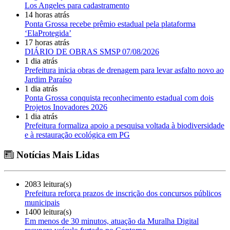
Los Angeles para cadastramento
14 horas atrás
Ponta Grossa recebe prêmio estadual pela plataforma
‘ElaProtegida’
17 horas atrás
DIÁRIO DE OBRAS SMSP 07/08/2026
1 dia atrás
Prefeitura inicia obras de drenagem para levar asfalto novo ao
Jardim Paraíso
1 dia atrás
Ponta Grossa conquista reconhecimento estadual com dois
Projetos Inovadores 2026
1 dia atrás
Prefeitura formaliza apoio a pesquisa voltada à biodiversidade
e à restauração ecológica em PG
Notícias Mais Lidas
2083 leitura(s)
Prefeitura reforça prazos de inscrição dos concursos públicos
municipais
1400 leitura(s)
Em menos de 30 minutos, atuação da Muralha Digital