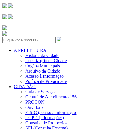
Search:
A PREFEITURA
História da Cidade
Localização da Cidade
Órgãos Municipais
Arquivo da Cidade
Acesso à Informação
Política de Privacidade
CIDADÃO
Guia de Serviços
Central de Atendimento 156
PROCON
Ouvidoria
E-SIC (acesso à informação)
LGPD (informações)
Consulta de Protocolos
SEI (Consulta Externa)