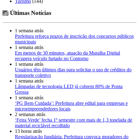
Turismo
(144)
Últimas Notícias
1 semana atrás
Prefeitura reforça prazos de inscrição dos concursos públicos
municipais
1 semana atrás
Em menos de 30 minutos, atuação da Muralha Digital
recupera veículo furtado no Contorno
1 semana atrás
Usuários têm últimos dias para solicitar o uso de créditos do
transporte coletivo
1 semana atrás
Lâmpadas de tecnologia LED já cobrem 80% de Ponta
Grossa
1 semana atrás
‘PG Bem Cuidada’: Prefeitura abre edital para empresas e
microempreendedores locais
2 semanas atrás
‘Feira Verde’ fecha 1º semestre com mais de 1,3 tonelada de
material reciclável recolhido
13 horas atrás
Regularização fundiária: Prefeitura convoca moradores do