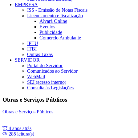
EMPRESA
ISS - Emissão de Notas Fiscais
Licenciamento e fiscalização
Alvará Online
Eventos
Publicidade
Comércio Ambulante
IPTU
ITBI
Outras Taxas
SERVIDOR
Portal do Servidor
Comunicados ao Servidor
WebMail
SEI (acesso interno)
Consulta às Legislações
Obras e Serviços Públicos
Obras e Serviços Públicos
4 anos atrás
285 leitura(s)