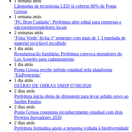
1 semana atrás
Lâmpadas de tecnologia LED já cobrem 80% de Ponta
Grossa
1 semana atrás
‘PG Bem Cuidada’: Prefeitura abre edital para empresas e
microempreendedores locais
2 semanas atrás
‘Feira Verde’ fecha 1º semestre com mais de 1,3 tonelada de
material reciclável recolhido
1 dia atrás
Regularização fundiária: Prefeitura convoca moradores do
Los Angeles para cadastramento
1 dia atrás
Ponta Grossa recebe prêmio estadual pela plataforma
‘ElaProtegida’
1 dia atrás
DIÁRIO DE OBRAS SMSP 07/08/2026
2 dias atrás
Prefeitura inicia obras de drenagem para levar asfalto novo ao
Jardim Paraíso
2 dias atrás
Ponta Grossa conquista reconhecimento estadual com dois
Projetos Inovadores 2026
2 dias atrás
Prefeitura formaliza apoio a pesquisa voltada à biodiversidade