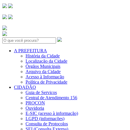
Search:
A PREFEITURA
História da Cidade
Localização da Cidade
Órgãos Municipais
Arquivo da Cidade
Acesso à Informação
Política de Privacidade
CIDADÃO
Guia de Serviços
Central de Atendimento 156
PROCON
Ouvidoria
E-SIC (acesso à informação)
LGPD (informações)
Consulta de Protocolos
SEI (Consulta Externa)