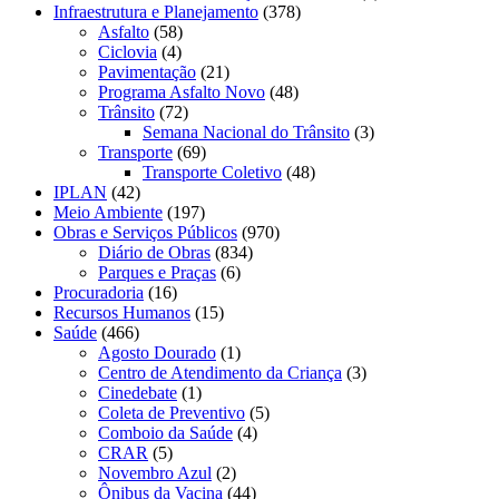
Infraestrutura e Planejamento
(378)
Asfalto
(58)
Ciclovia
(4)
Pavimentação
(21)
Programa Asfalto Novo
(48)
Trânsito
(72)
Semana Nacional do Trânsito
(3)
Transporte
(69)
Transporte Coletivo
(48)
IPLAN
(42)
Meio Ambiente
(197)
Obras e Serviços Públicos
(970)
Diário de Obras
(834)
Parques e Praças
(6)
Procuradoria
(16)
Recursos Humanos
(15)
Saúde
(466)
Agosto Dourado
(1)
Centro de Atendimento da Criança
(3)
Cinedebate
(1)
Coleta de Preventivo
(5)
Comboio da Saúde
(4)
CRAR
(5)
Novembro Azul
(2)
Ônibus da Vacina
(44)