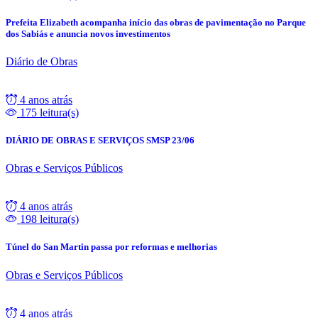
Prefeita Elizabeth acompanha início das obras de pavimentação no Parque
dos Sabiás e anuncia novos investimentos
Diário de Obras
4 anos atrás
175 leitura(s)
DIÁRIO DE OBRAS E SERVIÇOS SMSP 23/06
Obras e Serviços Públicos
4 anos atrás
198 leitura(s)
Túnel do San Martin passa por reformas e melhorias
Obras e Serviços Públicos
4 anos atrás