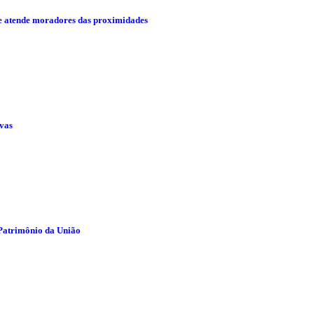
 e atende moradores das proximidades
uvas
 Patrimônio da União