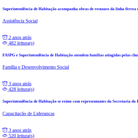
Superintendência de Habitação acompanha obras de restauro da linha férrea
Assistência Social
2 anos atrás
482 leitura(s)
FASPG e Superintendência de Habitação atendem famílias atingidas pelas ch
Família e Desenvolvimento Social
3 anos atrás
428 leitura(s)
Superintendência de Habitação se reúne com representantes da Secretaria do
Capacitação de Lideranças
3 anos atrás
520 leitura(s)