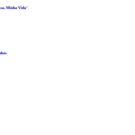
asa, Minha Vida’
nhas