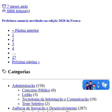
7 meses atrás
6866 leitura(s)
Prefeitura anuncia novidades na edição 2026 da Fesuva
« Página anterior
1
2
3
4
…
27
Próxima página »
Categorias
Administração
(159)
Concurso Público
(6)
Leilão
(3)
Tecnologia da Informação e Comunicação
(19)
Teste Seletivo
(2)
Agência de Inovação e Desenvolvimento
(287)