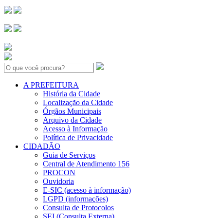
Search:
A PREFEITURA
História da Cidade
Localização da Cidade
Órgãos Municipais
Arquivo da Cidade
Acesso à Informação
Política de Privacidade
CIDADÃO
Guia de Serviços
Central de Atendimento 156
PROCON
Ouvidoria
E-SIC (acesso à informação)
LGPD (informações)
Consulta de Protocolos
SEI (Consulta Externa)