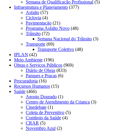
Semana de Qualificação Profissional
(5)
Infraestrutura e Planejamento
(377)
Asfalto
(57)
Ciclovia
(4)
Pavimentação
(21)
Programa Asfalto Novo
(48)
Trânsito
(72)
Semana Nacional do Trânsito
(3)
Transporte
(69)
Transporte Coletivo
(48)
IPLAN
(42)
Meio Ambiente
(196)
Obras e Serviços Públicos
(969)
Diário de Obras
(833)
Parques e Praças
(6)
Procuradoria
(16)
Recursos Humanos
(15)
Saúde
(466)
Agosto Dourado
(1)
Centro de Atendimento da Criança
(3)
Cinedebate
(1)
Coleta de Preventivo
(5)
Comboio da Saúde
(4)
CRAR
(5)
Novembro Azul
(2)