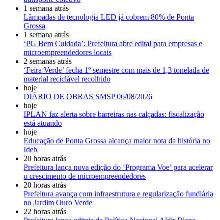
1 semana atrás
Lâmpadas de tecnologia LED já cobrem 80% de Ponta
Grossa
1 semana atrás
‘PG Bem Cuidada’: Prefeitura abre edital para empresas e
microempreendedores locais
2 semanas atrás
‘Feira Verde’ fecha 1º semestre com mais de 1,3 tonelada de
material reciclável recolhido
hoje
DIÁRIO DE OBRAS SMSP 06/08/2026
hoje
IPLAN faz alerta sobre barreiras nas calçadas: fiscalização
está atuando
hoje
Educação de Ponta Grossa alcança maior nota da história no
Ideb
20 horas atrás
Prefeitura lança nova edição do ‘Programa Voe’ para acelerar
o crescimento de microempreendedores
20 horas atrás
Prefeitura avança com infraestrutura e regularização fundiária
no Jardim Ouro Verde
22 horas atrás