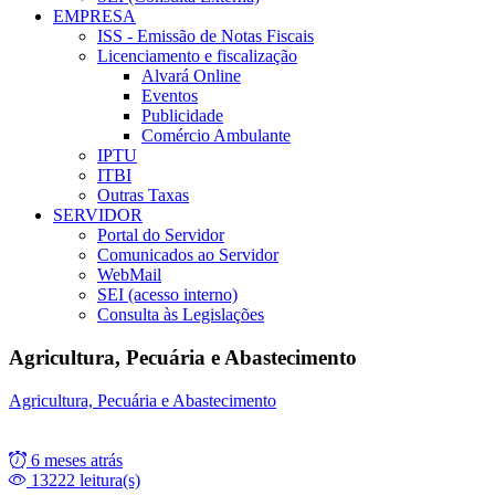
EMPRESA
ISS - Emissão de Notas Fiscais
Licenciamento e fiscalização
Alvará Online
Eventos
Publicidade
Comércio Ambulante
IPTU
ITBI
Outras Taxas
SERVIDOR
Portal do Servidor
Comunicados ao Servidor
WebMail
SEI (acesso interno)
Consulta às Legislações
Agricultura, Pecuária e Abastecimento
Agricultura, Pecuária e Abastecimento
6 meses atrás
13222 leitura(s)