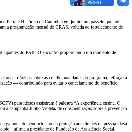
am o Parque Histórico de Carambeí em junho, um passeio que uniu
caram a programação mensal do CRAS, voltada ao fortalecimento de
ticipantes do PAIF. O encontro proporcionou um momento de
clarecer dúvidas sobre as condicionalidades do programa, reforçar a
ização — contribuindo para evitar o cancelamento do benefício.
CFV) para idosos assistiram à palestra “A experiência ensina. O
egrou a campanha Junho Violeta, de conscientização sobre a prevenção
a garantia de benefícios ou da proteção aos direitos da pessoa idosa.
pio”, afirma a presidente da Fundação de Assistência Social,