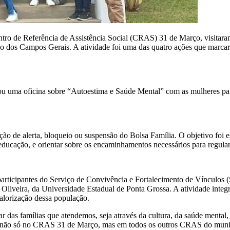
entro de Referência de Assistência Social (CRAS) 31 de Março, visitar
gião dos Campos Gerais. A atividade foi uma das quatro ações que mar
ma oficina sobre “Autoestima e Saúde Mental” com as mulheres par
de alerta, bloqueio ou suspensão do Bolsa Família. O objetivo foi es
ucação, e orientar sobre os encaminhamentos necessários para regular
rticipantes do Serviço de Convivência e Fortalecimento de Vínculos (S
de Oliveira, da Universidade Estadual de Ponta Grossa. A atividade int
 valorização dessa população.
as famílias que atendemos, seja através da cultura, da saúde mental, d
e não só no CRAS 31 de Março, mas em todos os outros CRAS do municí