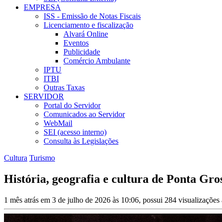
EMPRESA
ISS - Emissão de Notas Fiscais
Licenciamento e fiscalização
Alvará Online
Eventos
Publicidade
Comércio Ambulante
IPTU
ITBI
Outras Taxas
SERVIDOR
Portal do Servidor
Comunicados ao Servidor
WebMail
SEI (acesso interno)
Consulta às Legislações
Cultura
Turismo
História, geografia e cultura de Ponta Gro
1 mês atrás em 3 de julho de 2026 às 10:06, possui 284 visualizaçõe