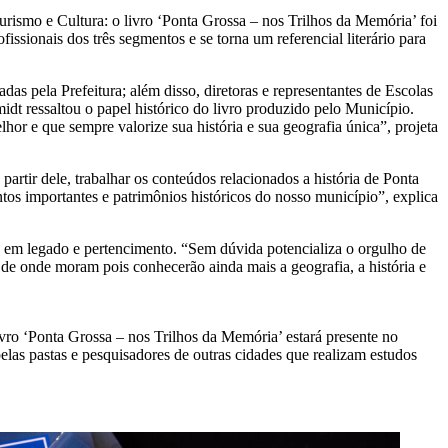
Turismo e Cultura: o livro ‘Ponta Grossa – nos Trilhos da Memória’ foi
sionais dos três segmentos e se torna um referencial literário para
s pela Prefeitura; além disso, diretoras e representantes de Escolas
dt ressaltou o papel histórico do livro produzido pelo Município.
lhor e que sempre valorize sua história e sua geografia única”, projeta
partir dele, trabalhar os conteúdos relacionados a história de Ponta
tos importantes e patrimônios históricos do nosso município”, explica
a em legado e pertencimento. “Sem dúvida potencializa o orgulho de
 de onde moram pois conhecerão ainda mais a geografia, a história e
livro ‘Ponta Grossa – nos Trilhos da Memória’ estará presente no
elas pastas e pesquisadores de outras cidades que realizam estudos