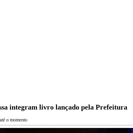
ssa integram livro lançado pela Prefeitura
s até o momento