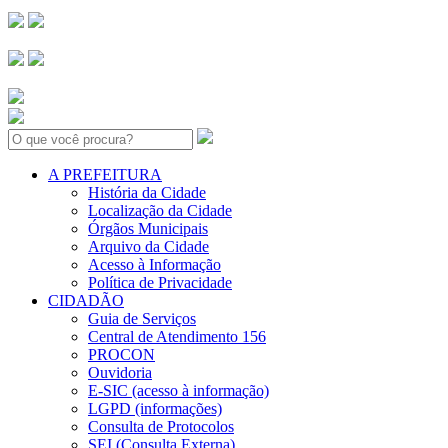
Search:
A PREFEITURA
História da Cidade
Localização da Cidade
Órgãos Municipais
Arquivo da Cidade
Acesso à Informação
Política de Privacidade
CIDADÃO
Guia de Serviços
Central de Atendimento 156
PROCON
Ouvidoria
E-SIC (acesso à informação)
LGPD (informações)
Consulta de Protocolos
SEI (Consulta Externa)