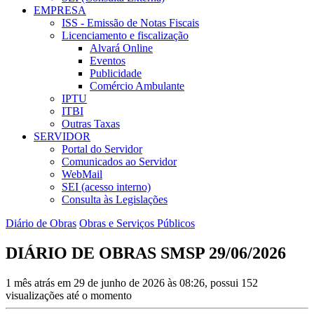
EMPRESA
ISS - Emissão de Notas Fiscais
Licenciamento e fiscalização
Alvará Online
Eventos
Publicidade
Comércio Ambulante
IPTU
ITBI
Outras Taxas
SERVIDOR
Portal do Servidor
Comunicados ao Servidor
WebMail
SEI (acesso interno)
Consulta às Legislações
Diário de Obras
Obras e Serviços Públicos
DIÁRIO DE OBRAS SMSP 29/06/2026
1 mês atrás em 29 de junho de 2026 às 08:26, possui 152
visualizações até o momento