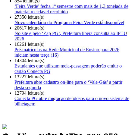
854 leitura(s)
‘Feira Verde’ fecha 1º semestre com mais de 1,3 tonelada de
material reciclável recolhido
27350 leitura(s)
Novo calendário do Programa Feira Verde está disponível
20617 leitura(s)
No site e pelo ‘Zap PG’, Prefeitura libera consulta ao IPTU
2026
16261 leitura(s)
Pré-matrículas na Rede Municipal de Ensino para 2026
iniciam nesta terça (16)
14304 leitura(s)
Estudantes que utilizam meia-passagem poderão emitir o
cartão Conecta PG
13227 leitura(s)
Prefeitura abre cadastro on-line para o ‘Vale-Gás’ a partir
desta segunda
12794 leitura(s)
Conecta PG abre migração de idosos para o novo sistema de
bilhetagem