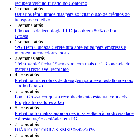
recupera veículo furtado no Contorno
1 semana atrás
Usuários têm últimos dias para solicitar o uso de créditos do
transporte coletivo
1 semana atrás
Lâmpadas de tecnologia LED já cobrem 80% de Ponta
Grossa
1 semana atrás
‘PG Bem Cuidada’: Prefeitura abre edital para empresas e
microempreendedores locais
2 semanas atrás
‘Feira Verde’ fecha 1º semestre com mais de 1,3 tonelada de
material reciclável recolhido
4 horas atrás
Prefeitura inicia obras de drenagem para levar asfalto novo ao
Jardim Paraíso
5 horas atrás
Ponta Grossa conquista reconhecimento estadual com dois
Projetos Inovadores 2026
5 horas atrás
Prefeitura formaliza apoio a pesquisa voltada à biodiversidade
e à restauração ecológica em PG
7 horas atrás
DIÁRIO DE OBRAS SMSP 06/08/2026
7 horas atrás