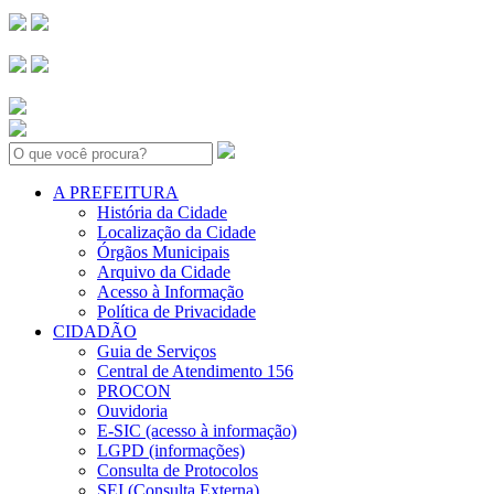
Search:
A PREFEITURA
História da Cidade
Localização da Cidade
Órgãos Municipais
Arquivo da Cidade
Acesso à Informação
Política de Privacidade
CIDADÃO
Guia de Serviços
Central de Atendimento 156
PROCON
Ouvidoria
E-SIC (acesso à informação)
LGPD (informações)
Consulta de Protocolos
SEI (Consulta Externa)