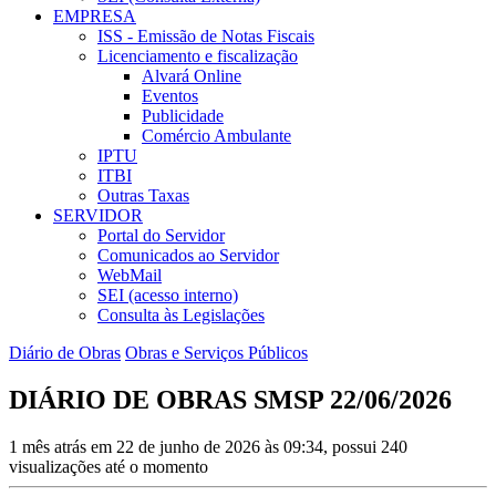
EMPRESA
ISS - Emissão de Notas Fiscais
Licenciamento e fiscalização
Alvará Online
Eventos
Publicidade
Comércio Ambulante
IPTU
ITBI
Outras Taxas
SERVIDOR
Portal do Servidor
Comunicados ao Servidor
WebMail
SEI (acesso interno)
Consulta às Legislações
Diário de Obras
Obras e Serviços Públicos
DIÁRIO DE OBRAS SMSP 22/06/2026
1 mês atrás em 22 de junho de 2026 às 09:34, possui 240
visualizações até o momento