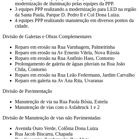
modernização de iluminação pelas equipes da PPP.
3 equipes PPP realizando a modernização para LED na região
da Santa Paula, Parque D. Pedro ll e Col Dona Luiza.
4 equipes PPP realizando manutenção em diversos pontos da
cidade.
Divisão de Galerias e Obras Complementares
Reparo em erosão na Rua Varnhagem, Palmeirinha
Reparo em erosão na Av Ernesto Vilela, Nova Rússia
Reparo em erosão na Rua Antônio Hass, Contorno
Prolongamento de galeria de águas pluviais na Rua João
Chila, Contorno
Reparo em erosão na Rua Leão Federmann, Jardim Carvalho
Reparo em galeria na Av Ana Rita, Uvaranas
Divisão de Pavimentação
Manutenção de via na Rua Paola Bósia, Estrela
Manutenção de vias com o Asfaltruck 1 e 2
Divisão de Manutenção de vias não Pavimentadas
Avenida Ouro Verde, Colônia Dona Luiza
Rua Jacob Biscarra, Chapada