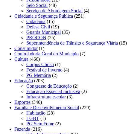
Selo Social
(48)
Serviço de Abordagem Social
(4)
Cidadania e Segurança Pública
(251)
Cidadania
(15)
Defesa Civil
(19)
Guarda Municipal
(35)
PROCON
(25)
Superintendência de Trânsito e Segurança Viária
(15)
Consumidor
(1)
Controladoria Geral do Município
(7)
Cultura
(466)
Corpus Christi
(1)
Festival de Inverno
(4)
PG Memória
(2)
Educação
(203)
Congresso de Educação
(2)
Educação Especial Inclusiva
(2)
Infraestrutura escolar
(3)
Esportes
(340)
Família e Desenvolvimento Social
(229)
Habitação
(28)
LGBT
(1)
PG Sem Fome
(2)
Fazenda
(216)