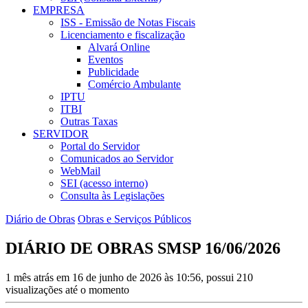
EMPRESA
ISS - Emissão de Notas Fiscais
Licenciamento e fiscalização
Alvará Online
Eventos
Publicidade
Comércio Ambulante
IPTU
ITBI
Outras Taxas
SERVIDOR
Portal do Servidor
Comunicados ao Servidor
WebMail
SEI (acesso interno)
Consulta às Legislações
Diário de Obras
Obras e Serviços Públicos
DIÁRIO DE OBRAS SMSP 16/06/2026
1 mês atrás em 16 de junho de 2026 às 10:56, possui 210
visualizações até o momento