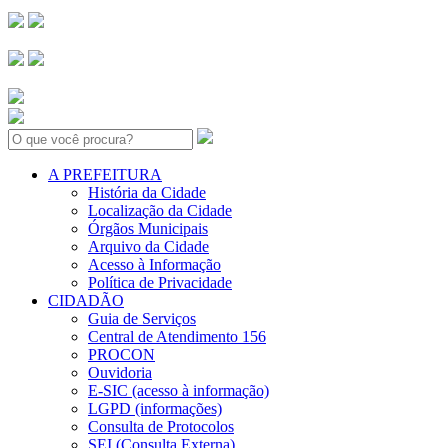
Search:
A PREFEITURA
História da Cidade
Localização da Cidade
Órgãos Municipais
Arquivo da Cidade
Acesso à Informação
Política de Privacidade
CIDADÃO
Guia de Serviços
Central de Atendimento 156
PROCON
Ouvidoria
E-SIC (acesso à informação)
LGPD (informações)
Consulta de Protocolos
SEI (Consulta Externa)