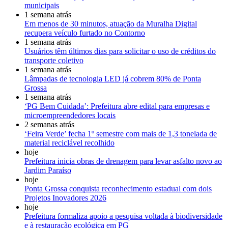
municipais
1 semana atrás
Em menos de 30 minutos, atuação da Muralha Digital
recupera veículo furtado no Contorno
1 semana atrás
Usuários têm últimos dias para solicitar o uso de créditos do
transporte coletivo
1 semana atrás
Lâmpadas de tecnologia LED já cobrem 80% de Ponta
Grossa
1 semana atrás
‘PG Bem Cuidada’: Prefeitura abre edital para empresas e
microempreendedores locais
2 semanas atrás
‘Feira Verde’ fecha 1º semestre com mais de 1,3 tonelada de
material reciclável recolhido
hoje
Prefeitura inicia obras de drenagem para levar asfalto novo ao
Jardim Paraíso
hoje
Ponta Grossa conquista reconhecimento estadual com dois
Projetos Inovadores 2026
hoje
Prefeitura formaliza apoio a pesquisa voltada à biodiversidade
e à restauração ecológica em PG