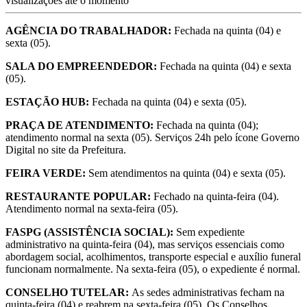
visualizações até o momento
AGÊNCIA DO TRABALHADOR:
Fechada na quinta (04) e
sexta (05).
SALA DO EMPREENDEDOR:
Fechada na quinta (04) e sexta
(05).
ESTAÇÃO HUB:
Fechada na quinta (04) e sexta (05).
PRAÇA DE ATENDIMENTO:
Fechada na quinta (04);
atendimento normal na sexta (05). Serviços 24h pelo ícone Governo
Digital no site da Prefeitura.
FEIRA VERDE:
Sem atendimentos na quinta (04) e sexta (05).
RESTAURANTE POPULAR:
Fechado na quinta-feira (04).
Atendimento normal na sexta-feira (05).
FASPG (ASSISTÊNCIA SOCIAL):
Sem expediente
administrativo na quinta-feira (04), mas serviços essenciais como
abordagem social, acolhimentos, transporte especial e auxílio funeral
funcionam normalmente. Na sexta-feira (05), o expediente é normal.
CONSELHO TUTELAR:
As sedes administrativas fecham na
quinta-feira (04) e reabrem na sexta-feira (05). Os Conselhos