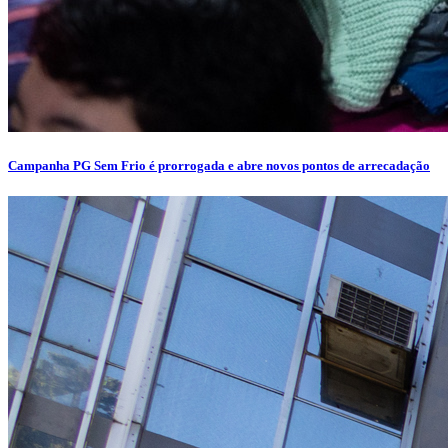
Campanha PG Sem Frio é prorrogada e abre novos pontos de arrecadação