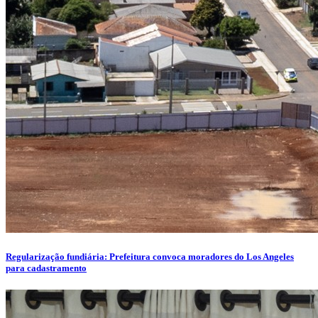
Regularização fundiária: Prefeitura convoca moradores do Los Angeles
para cadastramento