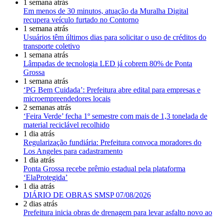
1 semana atrás
Em menos de 30 minutos, atuação da Muralha Digital
recupera veículo furtado no Contorno
1 semana atrás
Usuários têm últimos dias para solicitar o uso de créditos do
transporte coletivo
1 semana atrás
Lâmpadas de tecnologia LED já cobrem 80% de Ponta
Grossa
1 semana atrás
‘PG Bem Cuidada’: Prefeitura abre edital para empresas e
microempreendedores locais
2 semanas atrás
‘Feira Verde’ fecha 1º semestre com mais de 1,3 tonelada de
material reciclável recolhido
1 dia atrás
Regularização fundiária: Prefeitura convoca moradores do
Los Angeles para cadastramento
1 dia atrás
Ponta Grossa recebe prêmio estadual pela plataforma
‘ElaProtegida’
1 dia atrás
DIÁRIO DE OBRAS SMSP 07/08/2026
2 dias atrás
Prefeitura inicia obras de drenagem para levar asfalto novo ao