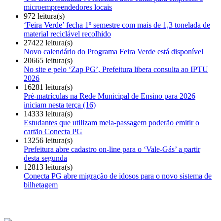
microempreendedores locais
972 leitura(s)
‘Feira Verde’ fecha 1º semestre com mais de 1,3 tonelada de
material reciclável recolhido
27422 leitura(s)
Novo calendário do Programa Feira Verde está disponível
20665 leitura(s)
No site e pelo ‘Zap PG’, Prefeitura libera consulta ao IPTU
2026
16281 leitura(s)
Pré-matrículas na Rede Municipal de Ensino para 2026
iniciam nesta terça (16)
14333 leitura(s)
Estudantes que utilizam meia-passagem poderão emitir o
cartão Conecta PG
13256 leitura(s)
Prefeitura abre cadastro on-line para o ‘Vale-Gás’ a partir
desta segunda
12813 leitura(s)
Conecta PG abre migração de idosos para o novo sistema de
bilhetagem