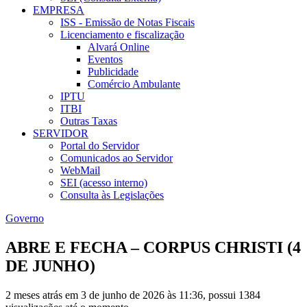
EMPRESA
ISS - Emissão de Notas Fiscais
Licenciamento e fiscalização
Alvará Online
Eventos
Publicidade
Comércio Ambulante
IPTU
ITBI
Outras Taxas
SERVIDOR
Portal do Servidor
Comunicados ao Servidor
WebMail
SEI (acesso interno)
Consulta às Legislações
Governo
ABRE E FECHA – CORPUS CHRISTI (4
DE JUNHO)
2 meses atrás em 3 de junho de 2026 às 11:36, possui 1384