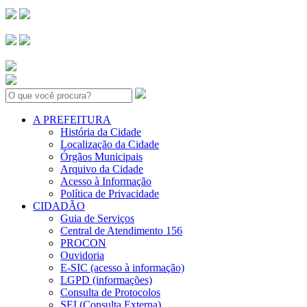
Search:
A PREFEITURA
História da Cidade
Localização da Cidade
Órgãos Municipais
Arquivo da Cidade
Acesso à Informação
Política de Privacidade
CIDADÃO
Guia de Serviços
Central de Atendimento 156
PROCON
Ouvidoria
E-SIC (acesso à informação)
LGPD (informações)
Consulta de Protocolos
SEI (Consulta Externa)