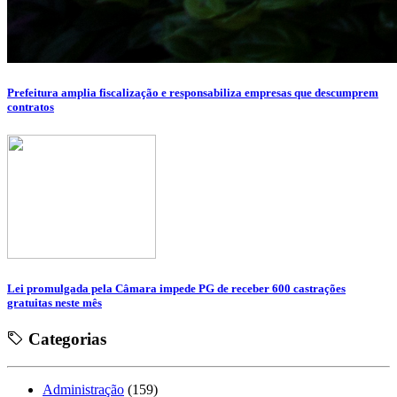
Prefeitura amplia fiscalização e responsabiliza empresas que descumprem
contratos
Lei promulgada pela Câmara impede PG de receber 600 castrações
gratuitas neste mês
Categorias
Administração
(159)