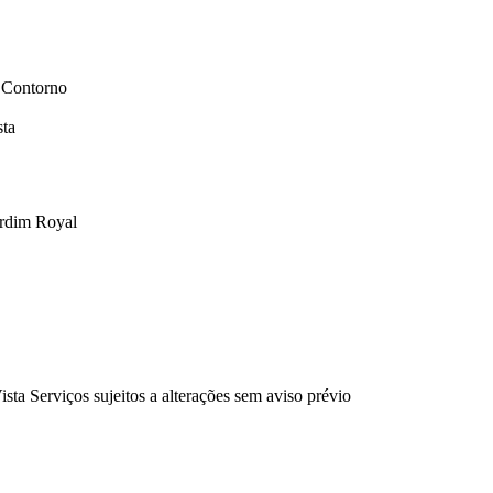
, Contorno
sta
ardim Royal
ta Serviços sujeitos a alterações sem aviso prévio