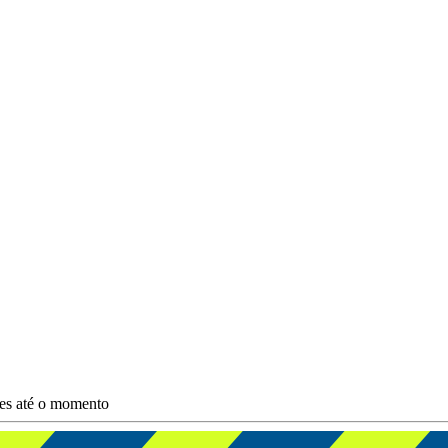
ões até o momento