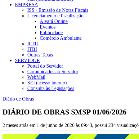
EMPRESA
ISS - Emissão de Notas Fiscais
Licenciamento e fiscalização
Alvará Online
Eventos
Publicidade
Comércio Ambulante
IPTU
ITBI
Outras Taxas
SERVIDOR
Portal do Servidor
Comunicados ao Servidor
WebMail
SEI (acesso interno)
Consulta às Legislações
Diário de Obras
DIÁRIO DE OBRAS SMSP 01/06/2026
2 meses atrás em 1 de junho de 2026 às 09:43, possui 234 visualizaç