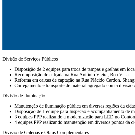
Divisão de Serviços Públicos
Disposição de 2 equipes para troca de tampas e grelhas em loca
Recomposição de calçada na Rua Antônio Vieira, Boa Vista
Reforma em caixas de captação na Rua Plácido Cardon, Shangr
Carregamento e transporte de material agregado com a divisão 
Divisão de Iluminação
Manutenção de iluminação pública em diversas regiões da cidad
Disposição de 1 equipe para Inspeção e acompanhamento de mo
3 equipes PPP realizando a modernização para LED no Contor
4 equipes PPP realizando manutenção em diversos pontos da ci
Divisão de Galerias e Obras Complementares