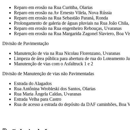
Reparo em erosão na Rua Curitiba, Olarias
Reparo em erosão na Av Ernesto Vilela, Nova Rússia
Reparo em erosão na Rua Sebastião Paraná, Ronda
Prolongamento de galeria de águas pluviais na Rua João Chila
Reparo em erosão na Rua engenheiro Rebouças, Uvaranas
Reparo em erosão na Rua Margarida Zagonel Slaviero, Boa Vi
Divisão de Pavimentação
Manutenção de via na Rua Nicolau Florenzano, Uvaranas
Limpeza de área pública para abertura de rua do Loteamento J
Manutenção de vias com o Asfaltruck 1 e 2
Divisão de Manutenção de vias não Pavimentadas
Estrada do Alagados
Rua Antônina Wrobleski dos Santos, Olarias
Rua Maria Ângela Caldas, Uvaranas
Estrada Velha para Castro
Rua de acesso a estrada do depósito da DAF caminhões, Boa Vis