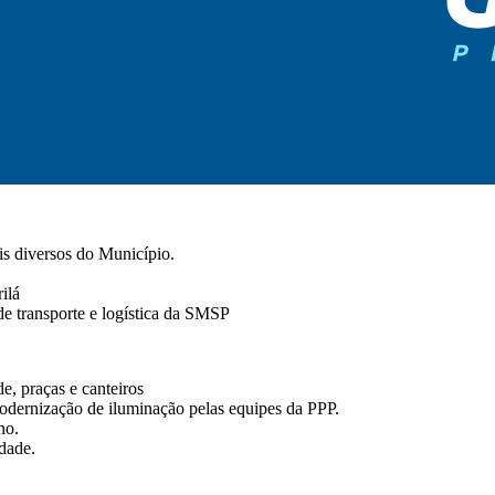
is diversos do Município.
ilá
de transporte e logística da SMSP
e, praças e canteiros
dernização de iluminação pelas equipes da PPP.
no.
dade.