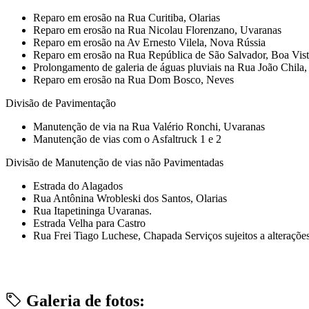
Reparo em erosão na Rua Curitiba, Olarias
Reparo em erosão na Rua Nicolau Florenzano, Uvaranas
Reparo em erosão na Av Ernesto Vilela, Nova Rússia
Reparo em erosão na Rua República de São Salvador, Boa Vis
Prolongamento de galeria de águas pluviais na Rua João Chila
Reparo em erosão na Rua Dom Bosco, Neves
Divisão de Pavimentação
Manutenção de via na Rua Valério Ronchi, Uvaranas
Manutenção de vias com o Asfaltruck 1 e 2
Divisão de Manutenção de vias não Pavimentadas
Estrada do Alagados
Rua Antônina Wrobleski dos Santos, Olarias
Rua Itapetininga Uvaranas.
Estrada Velha para Castro
Rua Frei Tiago Luchese, Chapada Serviços sujeitos a alteraçõe
Galeria de fotos: