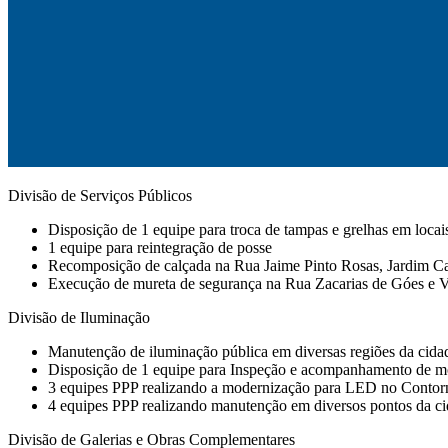
Divisão de Serviços Públicos
Disposição de 1 equipe para troca de tampas e grelhas em locai
1 equipe para reintegração de posse
Recomposição de calçada na Rua Jaime Pinto Rosas, Jardim C
Execução de mureta de segurança na Rua Zacarias de Góes e 
Divisão de Iluminação
Manutenção de iluminação pública em diversas regiões da cidad
Disposição de 1 equipe para Inspeção e acompanhamento de mo
3 equipes PPP realizando a modernização para LED no Contor
4 equipes PPP realizando manutenção em diversos pontos da ci
Divisão de Galerias e Obras Complementares