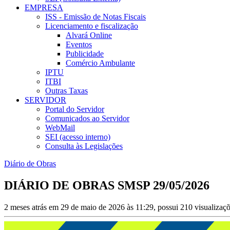
EMPRESA
ISS - Emissão de Notas Fiscais
Licenciamento e fiscalização
Alvará Online
Eventos
Publicidade
Comércio Ambulante
IPTU
ITBI
Outras Taxas
SERVIDOR
Portal do Servidor
Comunicados ao Servidor
WebMail
SEI (acesso interno)
Consulta às Legislações
Diário de Obras
DIÁRIO DE OBRAS SMSP 29/05/2026
2 meses atrás em 29 de maio de 2026 às 11:29, possui 210 visualizaç