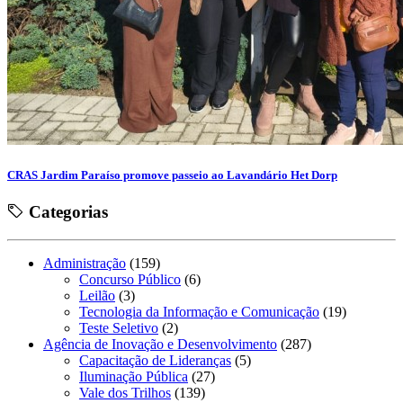
CRAS Jardim Paraíso promove passeio ao Lavandário Het Dorp
Categorias
Administração
(159)
Concurso Público
(6)
Leilão
(3)
Tecnologia da Informação e Comunicação
(19)
Teste Seletivo
(2)
Agência de Inovação e Desenvolvimento
(287)
Capacitação de Lideranças
(5)
Iluminação Pública
(27)
Vale dos Trilhos
(139)