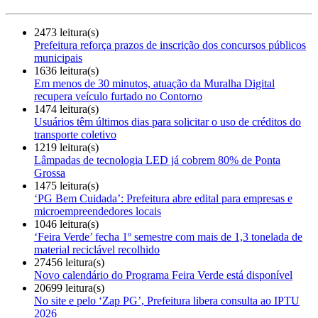
2473 leitura(s)
Prefeitura reforça prazos de inscrição dos concursos públicos
municipais
1636 leitura(s)
Em menos de 30 minutos, atuação da Muralha Digital
recupera veículo furtado no Contorno
1474 leitura(s)
Usuários têm últimos dias para solicitar o uso de créditos do
transporte coletivo
1219 leitura(s)
Lâmpadas de tecnologia LED já cobrem 80% de Ponta
Grossa
1475 leitura(s)
‘PG Bem Cuidada’: Prefeitura abre edital para empresas e
microempreendedores locais
1046 leitura(s)
‘Feira Verde’ fecha 1º semestre com mais de 1,3 tonelada de
material reciclável recolhido
27456 leitura(s)
Novo calendário do Programa Feira Verde está disponível
20699 leitura(s)
No site e pelo ‘Zap PG’, Prefeitura libera consulta ao IPTU
2026