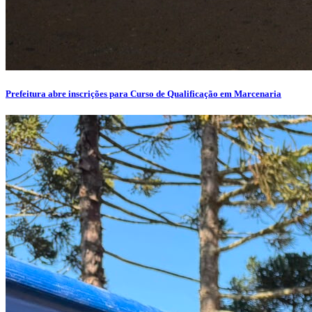
Prefeitura abre inscrições para Curso de Qualificação em Marcenaria