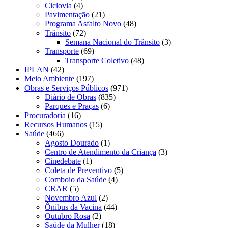
Ciclovia
(4)
Pavimentação
(21)
Programa Asfalto Novo
(48)
Trânsito
(72)
Semana Nacional do Trânsito
(3)
Transporte
(69)
Transporte Coletivo
(48)
IPLAN
(42)
Meio Ambiente
(197)
Obras e Serviços Públicos
(971)
Diário de Obras
(835)
Parques e Praças
(6)
Procuradoria
(16)
Recursos Humanos
(15)
Saúde
(466)
Agosto Dourado
(1)
Centro de Atendimento da Criança
(3)
Cinedebate
(1)
Coleta de Preventivo
(5)
Comboio da Saúde
(4)
CRAR
(5)
Novembro Azul
(2)
Ônibus da Vacina
(44)
Outubro Rosa
(2)
Saúde da Mulher
(18)