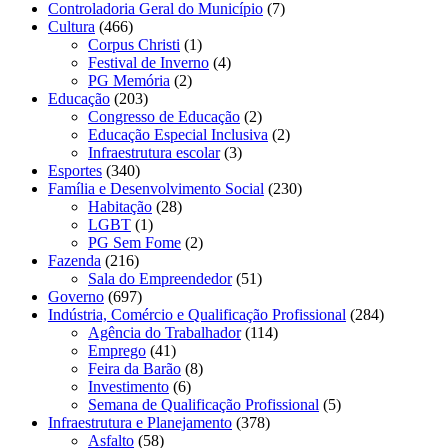
Controladoria Geral do Município
(7)
Cultura
(466)
Corpus Christi
(1)
Festival de Inverno
(4)
PG Memória
(2)
Educação
(203)
Congresso de Educação
(2)
Educação Especial Inclusiva
(2)
Infraestrutura escolar
(3)
Esportes
(340)
Família e Desenvolvimento Social
(230)
Habitação
(28)
LGBT
(1)
PG Sem Fome
(2)
Fazenda
(216)
Sala do Empreendedor
(51)
Governo
(697)
Indústria, Comércio e Qualificação Profissional
(284)
Agência do Trabalhador
(114)
Emprego
(41)
Feira da Barão
(8)
Investimento
(6)
Semana de Qualificação Profissional
(5)
Infraestrutura e Planejamento
(378)
Asfalto
(58)