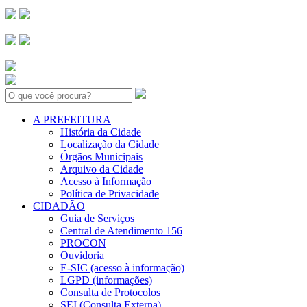
Search:
A PREFEITURA
História da Cidade
Localização da Cidade
Órgãos Municipais
Arquivo da Cidade
Acesso à Informação
Política de Privacidade
CIDADÃO
Guia de Serviços
Central de Atendimento 156
PROCON
Ouvidoria
E-SIC (acesso à informação)
LGPD (informações)
Consulta de Protocolos
SEI (Consulta Externa)