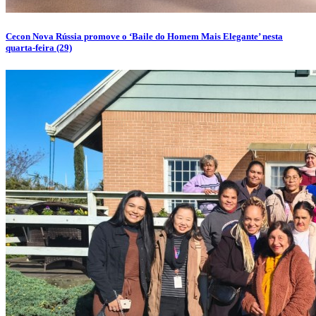
Cecon Nova Rússia promove o ‘Baile do Homem Mais Elegante’ nesta
quarta-feira (29)