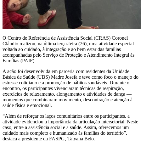
O Centro de Referência de Assistência Social (CRAS) Coronel
Cláudio realizou, na última terça-feira (26), uma atividade especial
voltada ao cuidado, à integração e ao bem-estar das famílias
acompanhadas pelo Serviço de Proteção e Atendimento Integral às
Famílias (PAIF).
A ação foi desenvolvida em parceria com residentes da Unidade
Básica de Saúde (UBS) Madre Josefa e teve como foco o manejo do
estresse cotidiano e a promoção de hábitos saudáveis. Durante o
encontro, os participantes vivenciaram técnicas de respiração,
exercícios de relaxamento, alongamento e atividades de dança —
momentos que combinaram movimento, descontração e atenção à
saúde física e emocional.
“Além de reforçar os laços comunitários entre os participantes, a
atividade evidenciou a importância da articulação intersetorial. Neste
caso, entre a assistência social e a saúde. Assim, oferecemos um
cuidado mais completo e humanizado às famílias do território”,
destaca a presidente da FASPG, Tatyana Belo.