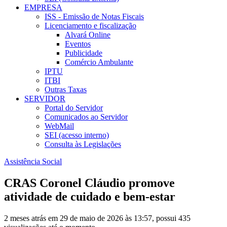
EMPRESA
ISS - Emissão de Notas Fiscais
Licenciamento e fiscalização
Alvará Online
Eventos
Publicidade
Comércio Ambulante
IPTU
ITBI
Outras Taxas
SERVIDOR
Portal do Servidor
Comunicados ao Servidor
WebMail
SEI (acesso interno)
Consulta às Legislações
Assistência Social
CRAS Coronel Cláudio promove
atividade de cuidado e bem-estar
2 meses atrás em 29 de maio de 2026 às 13:57, possui 435