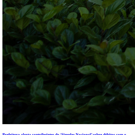
Prefeitura alerta contribuintes do ‘Simples Nacional’ sobre débitos com o