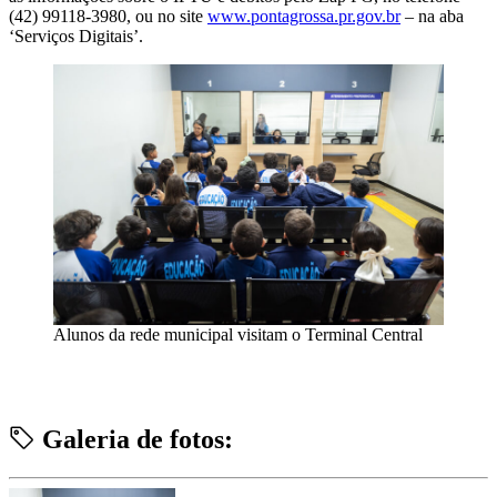
(42) 99118-3980, ou no site
www.pontagrossa.pr.gov.br
– na aba
‘Serviços Digitais’.
Alunos da rede municipal visitam o Terminal Central
Galeria de fotos: