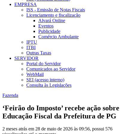
EMPRESA
ISS - Emissão de Notas Fiscais
Licenciamento e fiscalização
Alvará Online
Eventos
Publicidade
Comércio Ambulante
IPTU
ITBI
Outras Taxas
SERVIDOR
Portal do Servidor
Comunicados ao Servidor
WebMail
SEI (acesso interno)
Consulta às Legislações
Fazenda
‘Feirão do Imposto’ recebe ação sobre
Educação Fiscal da Prefeitura de PG
2 meses atrás em 28 de maio de 2026 às 09:56, possui 576