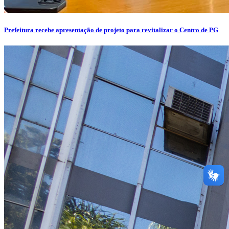
Prefeitura recebe apresentação de projeto para revitalizar o Centro de PG