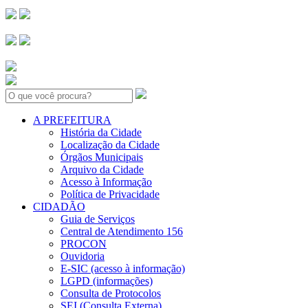
Search:
A PREFEITURA
História da Cidade
Localização da Cidade
Órgãos Municipais
Arquivo da Cidade
Acesso à Informação
Política de Privacidade
CIDADÃO
Guia de Serviços
Central de Atendimento 156
PROCON
Ouvidoria
E-SIC (acesso à informação)
LGPD (informações)
Consulta de Protocolos
SEI (Consulta Externa)