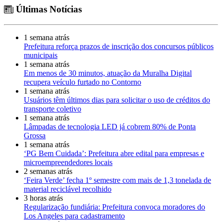
Últimas Notícias
1 semana atrás
Prefeitura reforça prazos de inscrição dos concursos públicos
municipais
1 semana atrás
Em menos de 30 minutos, atuação da Muralha Digital
recupera veículo furtado no Contorno
1 semana atrás
Usuários têm últimos dias para solicitar o uso de créditos do
transporte coletivo
1 semana atrás
Lâmpadas de tecnologia LED já cobrem 80% de Ponta
Grossa
1 semana atrás
‘PG Bem Cuidada’: Prefeitura abre edital para empresas e
microempreendedores locais
2 semanas atrás
‘Feira Verde’ fecha 1º semestre com mais de 1,3 tonelada de
material reciclável recolhido
3 horas atrás
Regularização fundiária: Prefeitura convoca moradores do
Los Angeles para cadastramento