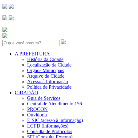
Search:
A PREFEITURA
História da Cidade
Localização da Cidade
Órgãos Municipais
Arquivo da Cidade
Acesso à Informação
Política de Privacidade
CIDADÃO
Guia de Serviços
Central de Atendimento 156
PROCON
Ouvidoria
E-SIC (acesso à informação)
LGPD (informações)
Consulta de Protocolos
SEI (Consulta Externa)