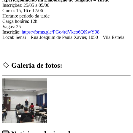
Inscrições: 25/05 a 05/06
Curso: 15, 16 e 17/06
Horário: período da tarde
Carga horária: 12h
Vagas: 25
Inscrição:
https://forms.gle/PGo4rdVkeo6QKwY98
Local: Senai – Rua Joaquim de Paula Xavier, 1050 – Vila Estrela
Galeria de fotos: