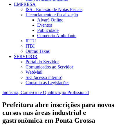
EMPRESA
ISS - Emissão de Notas Fiscais
Licenciamento e fiscalização
Alvará Online
Eventos
Publicidade
Comércio Ambulante
IPTU
ITBI
Outras Taxas
SERVIDOR
Portal do Servidor
Comunicados ao Servidor
WebMail
SEI (acesso interno)
Consulta às Legislações
Indústria, Comércio e Qualificação Profissional
Prefeitura abre inscrições para novos
cursos nas áreas industrial e
gastronômica em Ponta Grossa