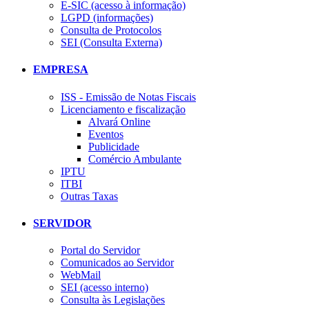
E-SIC (acesso à informação)
LGPD (informações)
Consulta de Protocolos
SEI (Consulta Externa)
EMPRESA
ISS - Emissão de Notas Fiscais
Licenciamento e fiscalização
Alvará Online
Eventos
Publicidade
Comércio Ambulante
IPTU
ITBI
Outras Taxas
SERVIDOR
Portal do Servidor
Comunicados ao Servidor
WebMail
SEI (acesso interno)
Consulta às Legislações