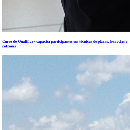
Curso do Qualifica+ capacita participantes em técnicas de pizzas, focaccias e
calzones