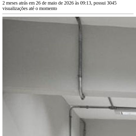
2 meses atrás em 26 de maio de 2026 às 09:13, possui 3045
visualizações até o momento