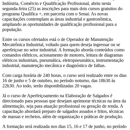
Indústria, Comércio e Qualificação Profissional, abriu nesta
segunda-feira (25) as inscrições para mais dois cursos gratuitos do
programa Qualifica +, em parceria com o Senai. As novas
capacitações contemplam as áreas industrial e gastronômica,
ampliando as oportunidades de qualificação profissional para a
população.
Entre os cursos ofertados está o de Operador de Manutenção
Mecatrônica Industrial, voltado para quem deseja ingressar ou se
aperfeiçoar no setor industrial. A formação aborda conteúdos como
comandos elétricos, acionamento de motores, leitura de diagramas
elétricos industriais, pneumática, eletropneumática, instrumentação
industrial, manutenção mecânica e diagnóstico de falhas.
Com carga horária de 240 horas, o curso será realizado entre os dias
16 de junho e 5 de outubro, no período noturno, das 18h30 às
22h30. Ao todo, serão disponibilizadas 20 vagas.
Já o curso de Aperfeiçoamento na Elaboração de Salgados é
direcionado para pessoas que desejam aprimorar técnicas na área da
alimentação, seja para atuação profissional ou geração de renda. A
capacitação abordará preparo de salgados assados e fritos, técnicas
de massas e recheios, além de organização e práticas de produção.
A formação será realizada nos dias 15, 16 e 17 de junho, no período