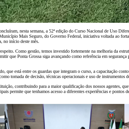
ncluíram, nesta semana, a 52ª edição do Curso Nacional de Uso Dife
Município Mais Seguro, do Governo Federal, iniciativa voltada ao for
, no início deste mês.
speito. Como gestão, temos investido fortemente na melhoria da estrut
 permitir que Ponta Grossa siga avançando como referência em segurança 
 que está entre os guardas que integram o curso, a capacitação conto
como tomada de decisão, técnicas operacionais e uso de instrumentos d
tituição, contribuindo para a maior qualificação dos nossos agentes, q
ais permite que tenhamos acesso a diferentes experiências e pontos de