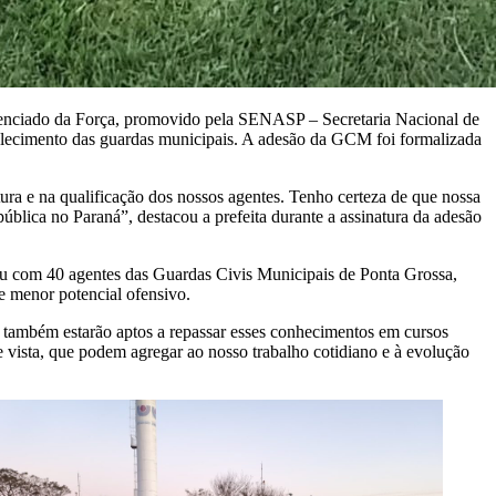
renciado da Força, promovido pela SENASP – Secretaria Nacional de
talecimento das guardas municipais. A adesão da GCM foi formalizada
ura e na qualificação dos nossos agentes. Tenho certeza de que nossa
pública no Paraná”, destacou a prefeita durante a assinatura da adesão
u com 40 agentes das Guardas Civis Municipais de Ponta Grossa,
e menor potencial ofensivo.
ue também estarão aptos a repassar esses conhecimentos em cursos
 vista, que podem agregar ao nosso trabalho cotidiano e à evolução