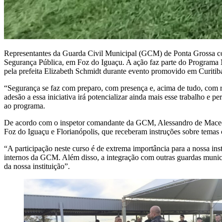
Representantes da Guarda Civil Municipal (GCM) de Ponta Grossa co
Segurança Pública, em Foz do Iguaçu. A ação faz parte do Programa 
pela prefeita Elizabeth Schmidt durante evento promovido em Curitiba
“Segurança se faz com preparo, com presença e, acima de tudo, com re
adesão a essa iniciativa irá potencializar ainda mais esse trabalho e
ao programa.
De acordo com o inspetor comandante da GCM, Alessandro de Macedo,
Foz do Iguaçu e Florianópolis, que receberam instruções sobre temas 
“A participação neste curso é de extrema importância para a nossa ins
internos da GCM. Além disso, a integração com outras guardas municip
da nossa instituição”.