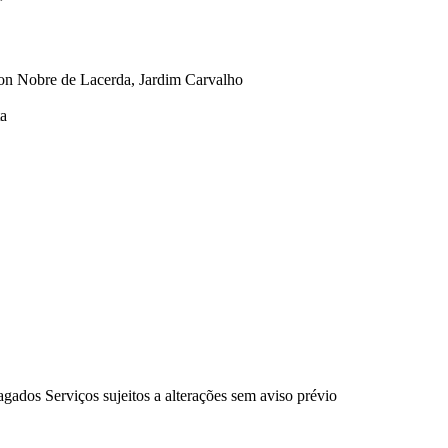
son Nobre de Lacerda, Jardim Carvalho
ta
gados Serviços sujeitos a alterações sem aviso prévio