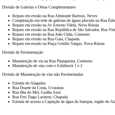
Divisão de Galerias e Obras Complementares
Reparo em erosão na Rua Almirante Barroso, Neves
Completação em rede de galerias de águas pluviais na Rua Éd
Reparo em erosão na Av Ernesto Vilela, Nova Rússia
Reparo em erosão na Rua República de São Salvador, Boa Vis
Reparo em erosão na Rua João Chila, Contorno
Reparo em erosão na Rua Gaia, Chapada.
Reparo em erosão na Praça Getúlio Vargas, Nova Rússia
Divisão de Pavimentação
Manutenção de via na Rua Pitangueira, Contorno
Manutenção de vias com o Asfaltruck 1 e 2
Divisão de Manutenção de vias não Pavimentadas
Estrada do Alagados
Rua Duarte da Costa, Uvaranas
Rua Ilha do Mel, Gralha Azul
Rua Frei Tiago Luchese, Chapada
Estrada de acesso a Captação de água da Sanepar, região do Ala