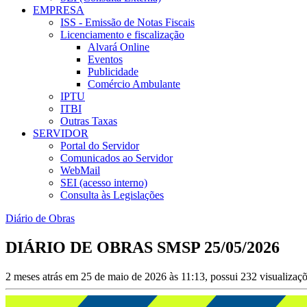
EMPRESA
ISS - Emissão de Notas Fiscais
Licenciamento e fiscalização
Alvará Online
Eventos
Publicidade
Comércio Ambulante
IPTU
ITBI
Outras Taxas
SERVIDOR
Portal do Servidor
Comunicados ao Servidor
WebMail
SEI (acesso interno)
Consulta às Legislações
Diário de Obras
DIÁRIO DE OBRAS SMSP 25/05/2026
2 meses atrás em 25 de maio de 2026 às 11:13, possui 232 visualizaç