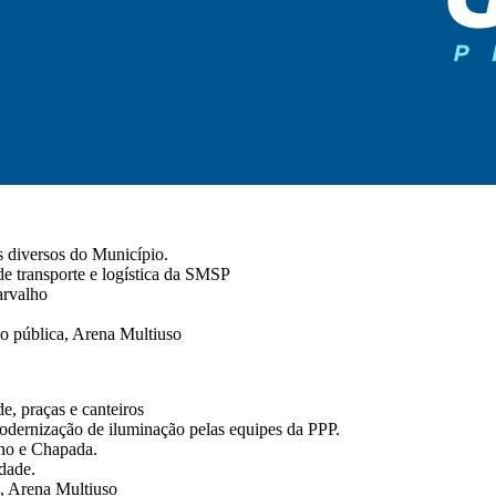
s diversos do Município.
de transporte e logística da SMSP
arvalho
o pública, Arena Multiuso
e, praças e canteiros
dernização de iluminação pelas equipes da PPP.
no e Chapada.
dade.
, Arena Multiuso