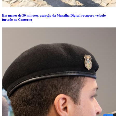
Em menos de 30 minutos, atuação da Muralha Digital recupera veículo
furtado no Contorno