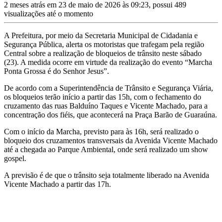
2 meses atrás em 23 de maio de 2026 às 09:23, possui 489
visualizações até o momento
A Prefeitura, por meio da Secretaria Municipal de Cidadania e
Segurança Pública, alerta os motoristas que trafegam pela região
Central sobre a realização de bloqueios de trânsito neste sábado
(23). A medida ocorre em virtude da realização do evento “Marcha
Ponta Grossa é do Senhor Jesus”.
De acordo com a Superintendência de Trânsito e Segurança Viária,
os bloqueios terão início a partir das 15h, com o fechamento do
cruzamento das ruas Balduíno Taques e Vicente Machado, para a
concentração dos fiéis, que acontecerá na Praça Barão de Guaraúna.
Com o início da Marcha, previsto para às 16h, será realizado o
bloqueio dos cruzamentos transversais da Avenida Vicente Machado
até a chegada ao Parque Ambiental, onde será realizado um show
gospel.
A previsão é de que o trânsito seja totalmente liberado na Avenida
Vicente Machado a partir das 17h.