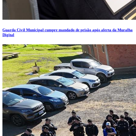
Guarda Civil Municipal cumpre mandado de prisão após alerta da Muralha
Digital