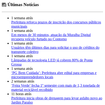
Últimas Notícias
1 semana atrás
Prefeitura reforça prazos de inscrição dos concursos públicos
municipais
1 semana atrás
Em menos de 30 minutos, atuação da Muralha Digital
recupera veículo furtado no Contorno
1 semana atrás
Usuários têm últimos dias para solicitar o uso de créditos do
transporte coletivo
1 semana atrás
Lâmpadas de tecnologia LED já cobrem 80% de Ponta
Grossa
1 semana atrás
‘PG Bem Cuidada’: Prefeitura abre edital para empresas e
microempreendedores locais
2 semanas atrás
‘Feira Verde’ fecha 1º semestre com mais de 1,3 tonelada de
material reciclável recolhido
11 horas atrás
Prefeitura inicia obras de drenagem para levar asfalto novo ao
Jardim Paraíso