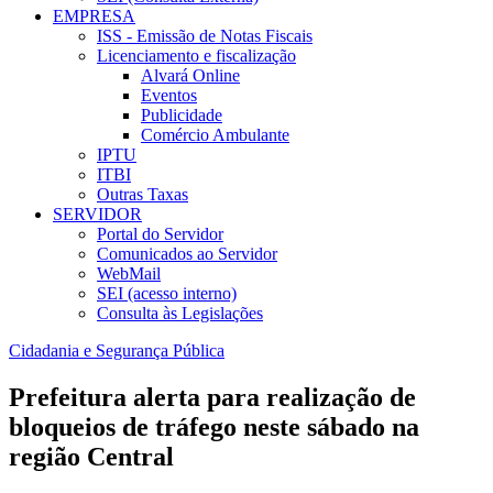
EMPRESA
ISS - Emissão de Notas Fiscais
Licenciamento e fiscalização
Alvará Online
Eventos
Publicidade
Comércio Ambulante
IPTU
ITBI
Outras Taxas
SERVIDOR
Portal do Servidor
Comunicados ao Servidor
WebMail
SEI (acesso interno)
Consulta às Legislações
Cidadania e Segurança Pública
Prefeitura alerta para realização de
bloqueios de tráfego neste sábado na
região Central