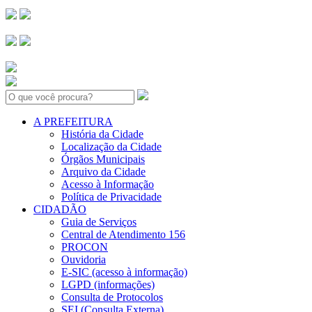
Search:
A PREFEITURA
História da Cidade
Localização da Cidade
Órgãos Municipais
Arquivo da Cidade
Acesso à Informação
Política de Privacidade
CIDADÃO
Guia de Serviços
Central de Atendimento 156
PROCON
Ouvidoria
E-SIC (acesso à informação)
LGPD (informações)
Consulta de Protocolos
SEI (Consulta Externa)