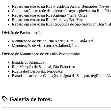
Reparo em erosão na Rua Presidente Arthur Bernardes, Neves
Completação em rede de galerias de águas pluviais na Rua Éd
Reparo em erosão na Rua Antônio Vieira, Órfãs
Reparo em erosão na Rua Marialva, Boa Vista
Reparo em erosão na Rua República de São Salvador, Boa Vis
Divisão de Pavimentação
Manutenção de via na Rua Aderly Turek, Cará-Cará
Manutenção de vias com o Asfaltruck 1 e 2
Divisão de Manutenção de vias não Pavimentadas
Estrada do Alagados
Rua Marquês de Sapucaí, São Francisco
Rua Izabel Ossowski, Periquitos
Estrada de acesso a Captação de água da Sanepar, região do Ala
Galeria de fotos: