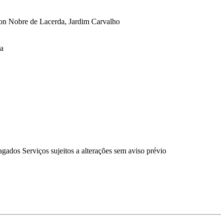
son Nobre de Lacerda, Jardim Carvalho
ta
gados Serviços sujeitos a alterações sem aviso prévio