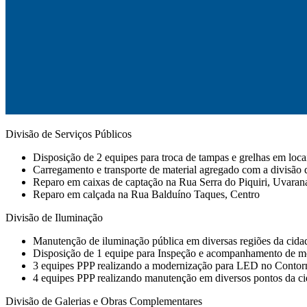
Divisão de Serviços Públicos
Disposição de 2 equipes para troca de tampas e grelhas em loca
Carregamento e transporte de material agregado com a divisão 
Reparo em caixas de captação na Rua Serra do Piquiri, Uvaran
Reparo em calçada na Rua Balduíno Taques, Centro
Divisão de Iluminação
Manutenção de iluminação pública em diversas regiões da cidad
Disposição de 1 equipe para Inspeção e acompanhamento de mo
3 equipes PPP realizando a modernização para LED no Contor
4 equipes PPP realizando manutenção em diversos pontos da ci
Divisão de Galerias e Obras Complementares