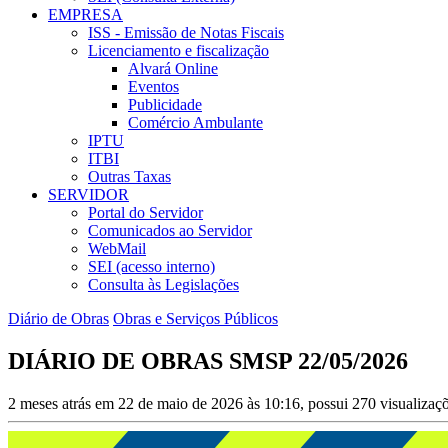
EMPRESA
ISS - Emissão de Notas Fiscais
Licenciamento e fiscalização
Alvará Online
Eventos
Publicidade
Comércio Ambulante
IPTU
ITBI
Outras Taxas
SERVIDOR
Portal do Servidor
Comunicados ao Servidor
WebMail
SEI (acesso interno)
Consulta às Legislações
Diário de Obras
Obras e Serviços Públicos
DIÁRIO DE OBRAS SMSP 22/05/2026
2 meses atrás em 22 de maio de 2026 às 10:16, possui 270 visualiza