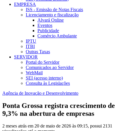
EMPRESA
ISS - Emissão de Notas Fiscais
Licenciamento e fiscalização
Alvará Online
Eventos
Publicidade
Comércio Ambulante
IPTU
ITBI
Outras Taxas
SERVIDOR
Portal do Servidor
Comunicados ao Servidor
WebMail
SEI (acesso interno)
Consulta às Legislações
Agência de Inovação e Desenvolvimento
Ponta Grossa registra crescimento de
9,3% na abertura de empresas
2 meses atrás em 20 de maio de 2026 às 09:15, possui 2131