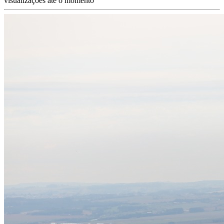
visualizações até o momento