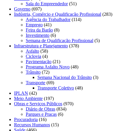
Sala do Empreendedor
(51)
Governo
(697)
Indústria, Comércio e Qualificação Profissional
(283)
Agência do Trabalhador
(114)
Emprego
(41)
Feira da Barão
(8)
Investimento
(6)
Semana de Qualificação Profissional
(5)
Infraestrutura e Planejamento
(378)
Asfalto
(58)
Ciclovia
(4)
Pavimentação
(21)
Programa Asfalto Novo
(48)
Trânsito
(72)
Semana Nacional do Trânsito
(3)
Transporte
(69)
Transporte Coletivo
(48)
IPLAN
(42)
Meio Ambiente
(197)
Obras e Serviços Públicos
(970)
Diário de Obras
(834)
Parques e Praças
(6)
Procuradoria
(16)
Recursos Humanos
(15)
Saúde
(466)