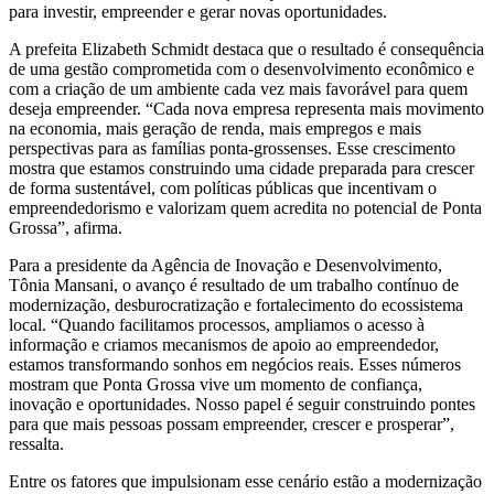
para investir, empreender e gerar novas oportunidades.
A prefeita Elizabeth Schmidt destaca que o resultado é consequência
de uma gestão comprometida com o desenvolvimento econômico e
com a criação de um ambiente cada vez mais favorável para quem
deseja empreender. “Cada nova empresa representa mais movimento
na economia, mais geração de renda, mais empregos e mais
perspectivas para as famílias ponta-grossenses. Esse crescimento
mostra que estamos construindo uma cidade preparada para crescer
de forma sustentável, com políticas públicas que incentivam o
empreendedorismo e valorizam quem acredita no potencial de Ponta
Grossa”, afirma.
Para a presidente da Agência de Inovação e Desenvolvimento,
Tônia Mansani, o avanço é resultado de um trabalho contínuo de
modernização, desburocratização e fortalecimento do ecossistema
local. “Quando facilitamos processos, ampliamos o acesso à
informação e criamos mecanismos de apoio ao empreendedor,
estamos transformando sonhos em negócios reais. Esses números
mostram que Ponta Grossa vive um momento de confiança,
inovação e oportunidades. Nosso papel é seguir construindo pontes
para que mais pessoas possam empreender, crescer e prosperar”,
ressalta.
Entre os fatores que impulsionam esse cenário estão a modernização