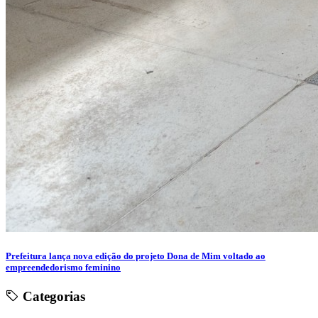
Prefeitura lança nova edição do projeto Dona de Mim voltado ao
empreendedorismo feminino
Categorias