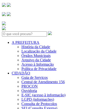
Search:
A PREFEITURA
História da Cidade
Localização da Cidade
Órgãos Municipais
Arquivo da Cidade
Acesso à Informação
Política de Privacidade
CIDADÃO
Guia de Serviços
Central de Atendimento 156
PROCON
Ouvidoria
E-SIC (acesso à informação)
LGPD (informações)
Consulta de Protocolos
SEI (Consulta Externa)