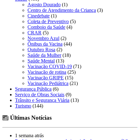
Agosto Dourado
(1)
Centro de Atendimento da Criança
(3)
Cinedebate
(1)
Coleta de Preventivo
(5)
Comboio da Saúde
(4)
CRAR
(5)
Novembro Azul
(2)
Ônibus da Vacina
(44)
Outubro Rosa
(2)
Saúde da Mulher
(18)
Saúde Mental
(13)
Vacinação COVID-19
(71)
Vacinação de rotina
(25)
Vacinação GRIPE
(15)
Vacinação Pediátrica
(21)
Segurança Pública
(6)
Serviço de Obras Sociais
(9)
Trânsito e Segurança Viária
(13)
Turismo
(144)
Últimas Notícias
1 semana atrás