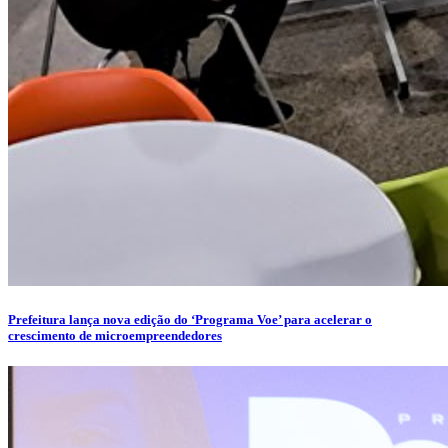
Prefeitura lança nova edição do ‘Programa Voe’ para acelerar o
crescimento de microempreendedores