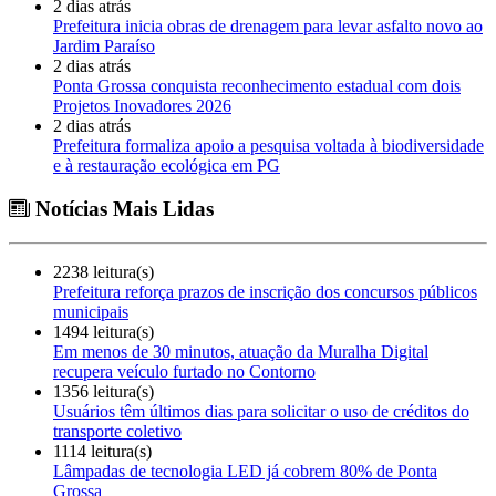
2 dias atrás
Prefeitura inicia obras de drenagem para levar asfalto novo ao
Jardim Paraíso
2 dias atrás
Ponta Grossa conquista reconhecimento estadual com dois
Projetos Inovadores 2026
2 dias atrás
Prefeitura formaliza apoio a pesquisa voltada à biodiversidade
e à restauração ecológica em PG
Notícias Mais Lidas
2238 leitura(s)
Prefeitura reforça prazos de inscrição dos concursos públicos
municipais
1494 leitura(s)
Em menos de 30 minutos, atuação da Muralha Digital
recupera veículo furtado no Contorno
1356 leitura(s)
Usuários têm últimos dias para solicitar o uso de créditos do
transporte coletivo
1114 leitura(s)
Lâmpadas de tecnologia LED já cobrem 80% de Ponta
Grossa