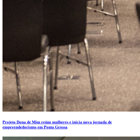
Projeto Dona de Mim reúne mulheres e inicia nova jornada de
empreendedorismo em Ponta Grossa