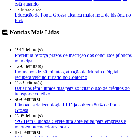
está atuando
17 horas atrás
Educação de Ponta Grossa alcança maior nota da história no
Ideb
Notícias Mais Lidas
1917 leitura(s)
Prefeitura reforça prazos de inscrição dos concursos públicos
municipais
1293 leitura(s)
Em menos de 30 minutos, atuação da Muralha Digital
recupera veículo furtado no Contorno
1183 leitura(s)
Usuários têm últimos dias para solicitar o uso de créditos do
transporte coletivo
969 leitura(s)
Lâmpadas de tecnologia LED já cobrem 80% de Ponta
Grossa
1205 leitura(s)
‘PG Bem Cuidada’: Prefeitura abre edital para empresas e
microempreendedores locais
871 leitura(s)