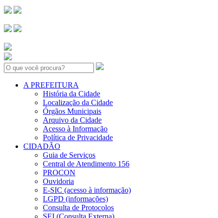
Search:
A PREFEITURA
História da Cidade
Localização da Cidade
Órgãos Municipais
Arquivo da Cidade
Acesso à Informação
Política de Privacidade
CIDADÃO
Guia de Serviços
Central de Atendimento 156
PROCON
Ouvidoria
E-SIC (acesso à informação)
LGPD (informações)
Consulta de Protocolos
SEI (Consulta Externa)