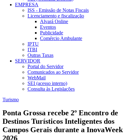
EMPRESA
ISS - Emissão de Notas Fiscais
Licenciamento e fiscalização
Alvará Online
Eventos
Publicidade
Comércio Ambulante
IPTU
ITBI
Outras Taxas
SERVIDOR
Portal do Servidor
Comunicados ao Servidor
WebMail
SEI (acesso interno)
Consulta às Legislações
Turismo
Ponta Grossa recebe 2º Encontro de
Destinos Turísticos Inteligentes dos
Campos Gerais durante a InovaWeek
2026