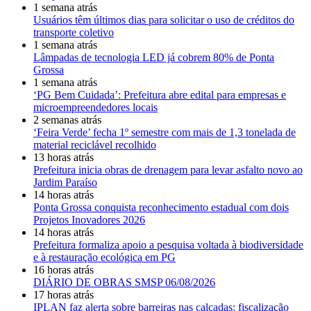
1 semana atrás
Usuários têm últimos dias para solicitar o uso de créditos do
transporte coletivo
1 semana atrás
Lâmpadas de tecnologia LED já cobrem 80% de Ponta
Grossa
1 semana atrás
‘PG Bem Cuidada’: Prefeitura abre edital para empresas e
microempreendedores locais
2 semanas atrás
‘Feira Verde’ fecha 1º semestre com mais de 1,3 tonelada de
material reciclável recolhido
13 horas atrás
Prefeitura inicia obras de drenagem para levar asfalto novo ao
Jardim Paraíso
14 horas atrás
Ponta Grossa conquista reconhecimento estadual com dois
Projetos Inovadores 2026
14 horas atrás
Prefeitura formaliza apoio a pesquisa voltada à biodiversidade
e à restauração ecológica em PG
16 horas atrás
DIÁRIO DE OBRAS SMSP 06/08/2026
17 horas atrás
IPLAN faz alerta sobre barreiras nas calçadas: fiscalização