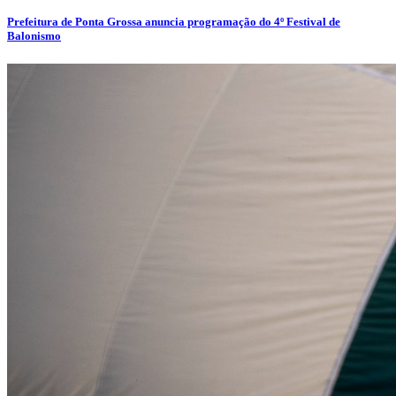
Prefeitura de Ponta Grossa anuncia programação do 4º Festival de
Balonismo