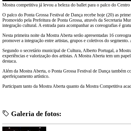
Mostra competitiva já levou a beleza do ballet para o palco do Cent
O palco do Ponta Grossa Festival de Dança recebe hoje (20) as primei
Promovido pela Prefeitura de Ponta Grossa, através da Secretaria Muni
integração cultural. A entrada para acompanhar as coreografias é gratu
Nesta primeira noite da Mostra Aberta serão apresentadas 16 coreografia
promover a integração entre artistas, grupos e coletivos do segment
Segundo o secretário municipal de Cultura, Alberto Portugal, a Mostra 
experiências e valorização dos artistas. A Mostra Aberta tem um pape
destaca.
Além da Mostra Aberta, o Ponta Grossa Festival de Dança também cont
aperfeiçoamento artístico.
Participam tanto da Mostra Aberta quanto da Mostra Competitiva academ
Galeria de fotos: