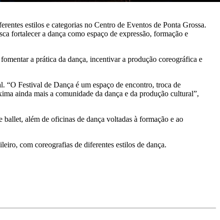
erentes estilos e categorias no Centro de Eventos de Ponta Grossa.
busca fortalecer a dança como espaço de expressão, formação e
é fomentar a prática da dança, incentivar a produção coreográfica e
nal. “O Festival de Dança é um espaço de encontro, troca de
roxima ainda mais a comunidade da dança e da produção cultural”,
ballet, além de oficinas de dança voltadas à formação e ao
eiro, com coreografias de diferentes estilos de dança.