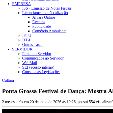
EMPRESA
ISS - Emissão de Notas Fiscais
Licenciamento e fiscalização
Alvará Online
Eventos
Publicidade
Comércio Ambulante
IPTU
ITBI
Outras Taxas
SERVIDOR
Portal do Servidor
Comunicados ao Servidor
WebMail
SEI (acesso interno)
Consulta às Legislações
Cultura
Ponta Grossa Festival de Dança: Mostra Ab
2 meses atrás em 20 de maio de 2026 às 10:26, possui 554 visualiza