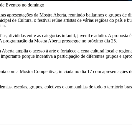
ro de Eventos no domingo
ras apresentações da Mostra Aberta, reunindo bailarinos e grupos de dif
cipal de Cultura, o festival reúne artistas de várias regiões do país e 
ita.
s, divididas entre as categorias infantil, juvenil e adulto. A proposta 
o. A programação da Mostra Aberta prossegue no próximo dia 25.
Aberta amplia o acesso à arte e fortalece a cena cultural local e regio
l importante porque incentiva a participação de diferentes grupos e ap
a com a Mostra Competitiva, iniciada no dia 17 com apresentações de 
ias, escolas, grupos, coletivos e companhias de todo o território brasil