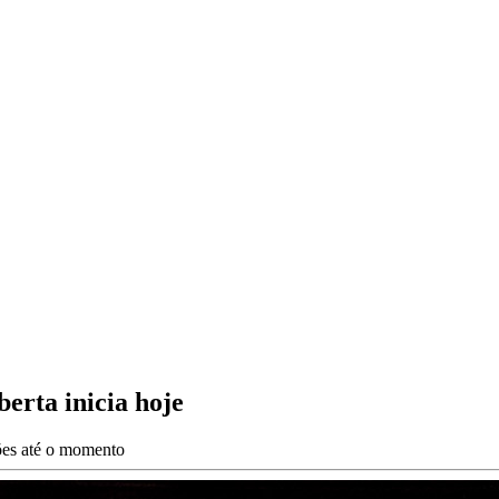
erta inicia hoje
ções até o momento