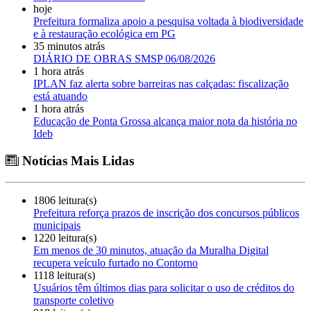
hoje
Prefeitura formaliza apoio a pesquisa voltada à biodiversidade
e à restauração ecológica em PG
35 minutos atrás
DIÁRIO DE OBRAS SMSP 06/08/2026
1 hora atrás
IPLAN faz alerta sobre barreiras nas calçadas: fiscalização
está atuando
1 hora atrás
Educação de Ponta Grossa alcança maior nota da história no
Ideb
Notícias Mais Lidas
1806 leitura(s)
Prefeitura reforça prazos de inscrição dos concursos públicos
municipais
1220 leitura(s)
Em menos de 30 minutos, atuação da Muralha Digital
recupera veículo furtado no Contorno
1118 leitura(s)
Usuários têm últimos dias para solicitar o uso de créditos do
transporte coletivo