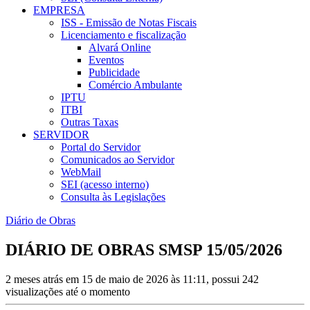
EMPRESA
ISS - Emissão de Notas Fiscais
Licenciamento e fiscalização
Alvará Online
Eventos
Publicidade
Comércio Ambulante
IPTU
ITBI
Outras Taxas
SERVIDOR
Portal do Servidor
Comunicados ao Servidor
WebMail
SEI (acesso interno)
Consulta às Legislações
Diário de Obras
DIÁRIO DE OBRAS SMSP 15/05/2026
2 meses atrás em 15 de maio de 2026 às 11:11, possui 242
visualizações até o momento