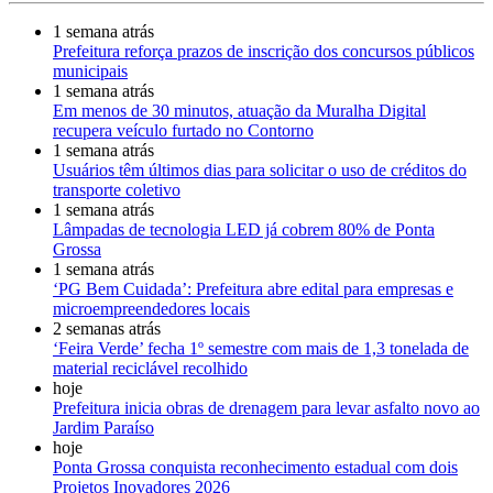
1 semana atrás
Prefeitura reforça prazos de inscrição dos concursos públicos
municipais
1 semana atrás
Em menos de 30 minutos, atuação da Muralha Digital
recupera veículo furtado no Contorno
1 semana atrás
Usuários têm últimos dias para solicitar o uso de créditos do
transporte coletivo
1 semana atrás
Lâmpadas de tecnologia LED já cobrem 80% de Ponta
Grossa
1 semana atrás
‘PG Bem Cuidada’: Prefeitura abre edital para empresas e
microempreendedores locais
2 semanas atrás
‘Feira Verde’ fecha 1º semestre com mais de 1,3 tonelada de
material reciclável recolhido
hoje
Prefeitura inicia obras de drenagem para levar asfalto novo ao
Jardim Paraíso
hoje
Ponta Grossa conquista reconhecimento estadual com dois
Projetos Inovadores 2026