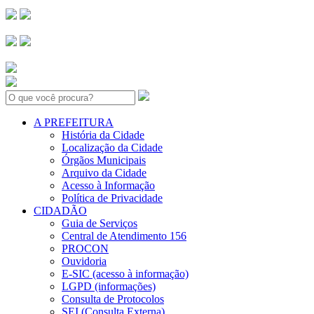
Search:
A PREFEITURA
História da Cidade
Localização da Cidade
Órgãos Municipais
Arquivo da Cidade
Acesso à Informação
Política de Privacidade
CIDADÃO
Guia de Serviços
Central de Atendimento 156
PROCON
Ouvidoria
E-SIC (acesso à informação)
LGPD (informações)
Consulta de Protocolos
SEI (Consulta Externa)