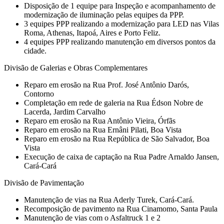
Disposição de 1 equipe para Inspeção e acompanhamento de
modernização de iluminação pelas equipes da PPP.
3 equipes PPP realizando a modernização para LED nas Vilas
Roma, Athenas, Itapoá, Aires e Porto Feliz.
4 equipes PPP realizando manutenção em diversos pontos da
cidade.
Divisão de Galerias e Obras Complementares
Reparo em erosão na Rua Prof. José Antônio Darós,
Contorno
Completação em rede de galeria na Rua Édson Nobre de
Lacerda, Jardim Carvalho
Reparo em erosão na Rua Antônio Vieira, Órfãs
Reparo em erosão na Rua Ernâni Pilati, Boa Vista
Reparo em erosão na Rua República de São Salvador, Boa
Vista
Execução de caixa de captação na Rua Padre Arnaldo Jansen,
Cará-Cará
Divisão de Pavimentação
Manutenção de vias na Rua Aderly Turek, Cará-Cará.
Recomposição de pavimento na Rua Cinamomo, Santa Paula
Manutenção de vias com o Asfaltruck 1 e 2