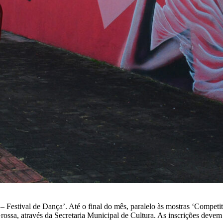
a – Festival de Dança’. Até o final do mês, paralelo às mostras ‘Compe
ossa, através da Secretaria Municipal de Cultura. As inscrições devem s