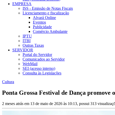
EMPRESA
ISS - Emissão de Notas Fiscais
Licenciamento e fiscalização
Alvará Online
Eventos
Publicidade
Comércio Ambulante
IPTU
ITBI
Outras Taxas
SERVIDOR
Portal do Servidor
Comunicados ao Servidor
WebMail
SEI (acesso interno)
Consulta às Legislações
Cultura
Ponta Grossa Festival de Dança promove of
2 meses atrás em 13 de maio de 2026 às 10:13, possui 313 visualiza