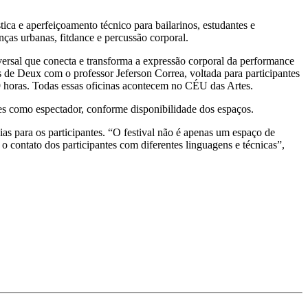
ica e aperfeiçoamento técnico para bailarinos, estudantes e
nças urbanas, fitdance e percussão corporal.
versal que conecta e transforma a expressão corporal da performance
as de Deux com o professor Jeferson Correa, voltada para participantes
 9 horas. Todas essas oficinas acontecem no CÉU das Artes.
es como espectador, conforme disponibilidade dos espaços.
as para os participantes. “O festival não é apenas um espaço de
o contato dos participantes com diferentes linguagens e técnicas”,