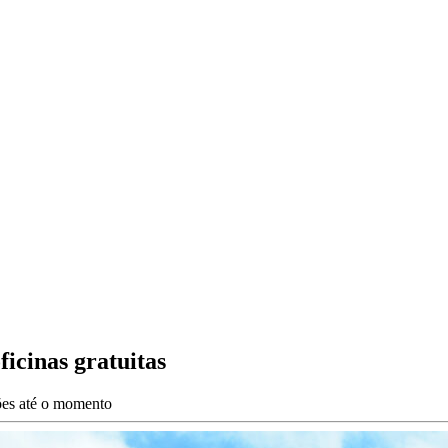
icinas gratuitas
ções até o momento