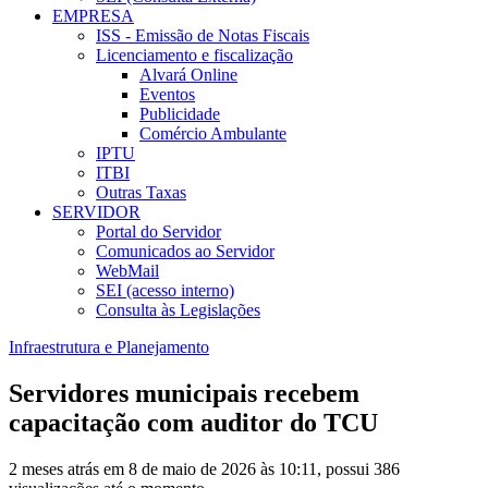
EMPRESA
ISS - Emissão de Notas Fiscais
Licenciamento e fiscalização
Alvará Online
Eventos
Publicidade
Comércio Ambulante
IPTU
ITBI
Outras Taxas
SERVIDOR
Portal do Servidor
Comunicados ao Servidor
WebMail
SEI (acesso interno)
Consulta às Legislações
Infraestrutura e Planejamento
Servidores municipais recebem
capacitação com auditor do TCU
2 meses atrás em 8 de maio de 2026 às 10:11, possui 386