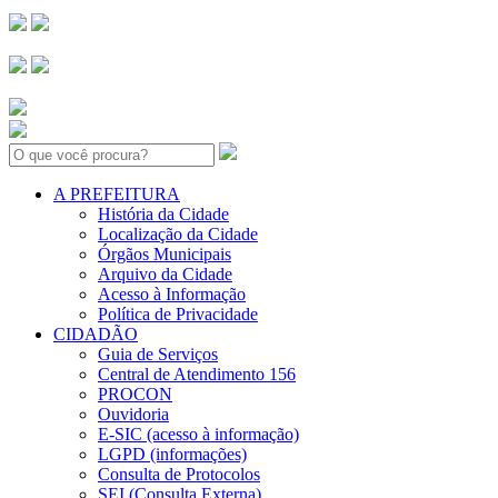
Search:
A PREFEITURA
História da Cidade
Localização da Cidade
Órgãos Municipais
Arquivo da Cidade
Acesso à Informação
Política de Privacidade
CIDADÃO
Guia de Serviços
Central de Atendimento 156
PROCON
Ouvidoria
E-SIC (acesso à informação)
LGPD (informações)
Consulta de Protocolos
SEI (Consulta Externa)