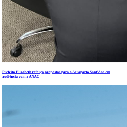
Prefeita Elizabeth reforça propostas para o Aeroporto Sant’Ana em
audiência com a ANAC