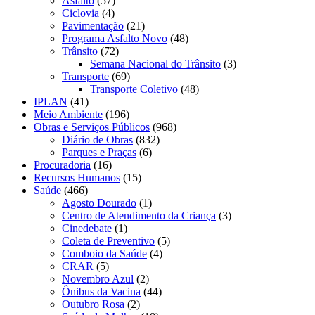
Asfalto
(57)
Ciclovia
(4)
Pavimentação
(21)
Programa Asfalto Novo
(48)
Trânsito
(72)
Semana Nacional do Trânsito
(3)
Transporte
(69)
Transporte Coletivo
(48)
IPLAN
(41)
Meio Ambiente
(196)
Obras e Serviços Públicos
(968)
Diário de Obras
(832)
Parques e Praças
(6)
Procuradoria
(16)
Recursos Humanos
(15)
Saúde
(466)
Agosto Dourado
(1)
Centro de Atendimento da Criança
(3)
Cinedebate
(1)
Coleta de Preventivo
(5)
Comboio da Saúde
(4)
CRAR
(5)
Novembro Azul
(2)
Ônibus da Vacina
(44)
Outubro Rosa
(2)