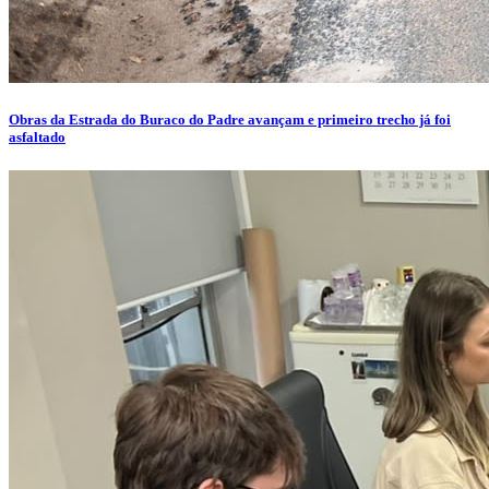
Obras da Estrada do Buraco do Padre avançam e primeiro trecho já foi
asfaltado