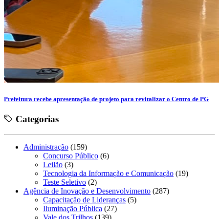
Prefeitura recebe apresentação de projeto para revitalizar o Centro de PG
Categorias
Administração
(159)
Concurso Público
(6)
Leilão
(3)
Tecnologia da Informação e Comunicação
(19)
Teste Seletivo
(2)
Agência de Inovação e Desenvolvimento
(287)
Capacitação de Lideranças
(5)
Iluminação Pública
(27)
Vale dos Trilhos
(139)