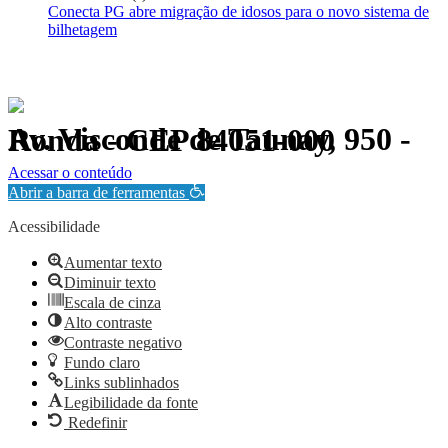
Conecta PG abre migração de idosos para o novo sistema de
bilhetagem
Av. Visconde de Taunay, 950 - Ronda - CEP 84051-000
Política de Privacidade.
Acessar o conteúdo
Abrir a barra de ferramentas
Acessibilidade
Aumentar texto
Diminuir texto
Escala de cinza
Alto contraste
Contraste negativo
Fundo claro
Links sublinhados
Legibilidade da fonte
Redefinir