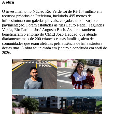
A obra
O investimento no Núcleo Rio Verde foi de R$ 1,4 milhão em
recursos próprios da Prefeitura, incluindo 495 metros de
infraestrutura com galerias pluviais, calçadas, urbanização e
pavimentação. Foram asfaltadas as ruas Lauro Nadal, Fagundes
Varela, Rio Pardo e José Augusto Bach. As obras também
beneficiaram o entorno do CMEI João Haddad, que atende
diariamente mais de 200 crianças e suas famílias, além de
comunidades que eram afetadas pela ausência de infraestrutura
destas ruas. A obra foi iniciada em janeiro e concluída em abril de
2026.