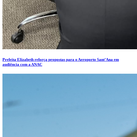
Prefeita Elizabeth reforça propostas para o Aeroporto Sant’Ana em
audiência com a ANAC