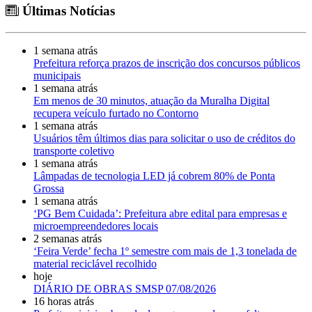
Últimas Notícias
1 semana atrás
Prefeitura reforça prazos de inscrição dos concursos públicos
municipais
1 semana atrás
Em menos de 30 minutos, atuação da Muralha Digital
recupera veículo furtado no Contorno
1 semana atrás
Usuários têm últimos dias para solicitar o uso de créditos do
transporte coletivo
1 semana atrás
Lâmpadas de tecnologia LED já cobrem 80% de Ponta
Grossa
1 semana atrás
‘PG Bem Cuidada’: Prefeitura abre edital para empresas e
microempreendedores locais
2 semanas atrás
‘Feira Verde’ fecha 1º semestre com mais de 1,3 tonelada de
material reciclável recolhido
hoje
DIÁRIO DE OBRAS SMSP 07/08/2026
16 horas atrás