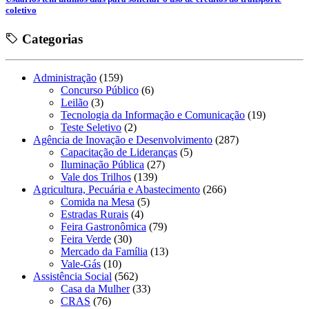
coletivo
Categorias
Administração
(159)
Concurso Público
(6)
Leilão
(3)
Tecnologia da Informação e Comunicação
(19)
Teste Seletivo
(2)
Agência de Inovação e Desenvolvimento
(287)
Capacitação de Lideranças
(5)
Iluminação Pública
(27)
Vale dos Trilhos
(139)
Agricultura, Pecuária e Abastecimento
(266)
Comida na Mesa
(5)
Estradas Rurais
(4)
Feira Gastronômica
(79)
Feira Verde
(30)
Mercado da Família
(13)
Vale-Gás
(10)
Assistência Social
(562)
Casa da Mulher
(33)
CRAS
(76)