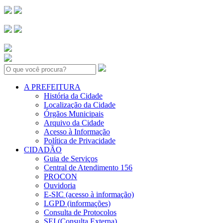
Search:
A PREFEITURA
História da Cidade
Localização da Cidade
Órgãos Municipais
Arquivo da Cidade
Acesso à Informação
Política de Privacidade
CIDADÃO
Guia de Serviços
Central de Atendimento 156
PROCON
Ouvidoria
E-SIC (acesso à informação)
LGPD (informações)
Consulta de Protocolos
SEI (Consulta Externa)