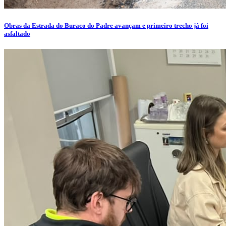
Obras da Estrada do Buraco do Padre avançam e primeiro trecho já foi
asfaltado