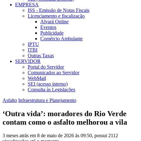
EMPRESA
ISS - Emissão de Notas Fiscais
Licenciamento e fiscalização
Alvará Online
Eventos
Publicidade
Comércio Ambulante
IPTU
ITBI
Outras Taxas
SERVIDOR
Portal do Servidor
Comunicados ao Servidor
WebMail
SEI (acesso interno)
Consulta às Legislações
Asfalto
Infraestrutura e Planejamento
‘Outra vida’: moradores do Rio Verde
contam como o asfalto melhorou a vila
3 meses atrás em 8 de maio de 2026 às 09:50, possui 2112