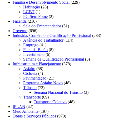
Família e Desenvolvimento Social
(229)
Habitação
(28)
LGBT
(1)
PG Sem Fome
(2)
Fazenda
(216)
Sala do Empreendedor
(51)
Governo
(696)
Indústria, Comércio e Qualificação Profissional
(283)
Agência do Trabalhador
(114)
Emprego
(41)
Feira da Barão
(8)
Investimento
(6)
Semana de Qualificação Profissional
(5)
Infraestrutura e Planejamento
(378)
Asfalto
(58)
Ciclovia
(4)
Pavimentação
(21)
Programa Asfalto Novo
(48)
Trânsito
(72)
Semana Nacional do Trânsito
(3)
Transporte
(69)
Transporte Coletivo
(48)
IPLAN
(42)
Meio Ambiente
(197)
Obras e Serviços Públicos
(970)