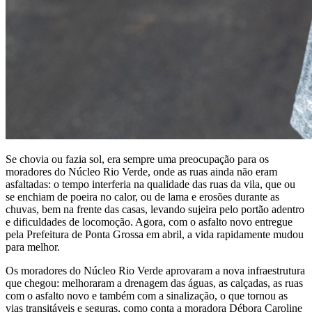
Se chovia ou fazia sol, era sempre uma preocupação para os
moradores do Núcleo Rio Verde, onde as ruas ainda não eram
asfaltadas: o tempo interferia na qualidade das ruas da vila, que ou
se enchiam de poeira no calor, ou de lama e erosões durante as
chuvas, bem na frente das casas, levando sujeira pelo portão adentro
e dificuldades de locomoção. Agora, com o asfalto novo entregue
pela Prefeitura de Ponta Grossa em abril, a vida rapidamente mudou
para melhor.
Os moradores do Núcleo Rio Verde aprovaram a nova infraestrutura
que chegou: melhoraram a drenagem das águas, as calçadas, as ruas
com o asfalto novo e também com a sinalização, o que tornou as
vias transitáveis e seguras, como conta a moradora Débora Caroline