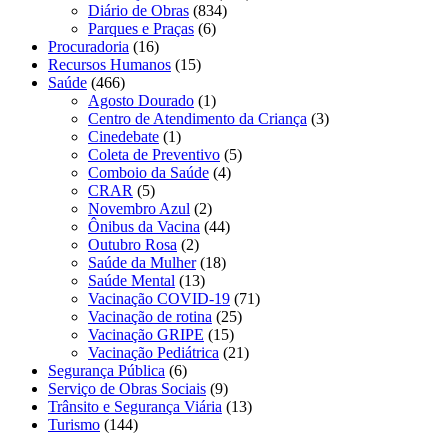
Diário de Obras
(834)
Parques e Praças
(6)
Procuradoria
(16)
Recursos Humanos
(15)
Saúde
(466)
Agosto Dourado
(1)
Centro de Atendimento da Criança
(3)
Cinedebate
(1)
Coleta de Preventivo
(5)
Comboio da Saúde
(4)
CRAR
(5)
Novembro Azul
(2)
Ônibus da Vacina
(44)
Outubro Rosa
(2)
Saúde da Mulher
(18)
Saúde Mental
(13)
Vacinação COVID-19
(71)
Vacinação de rotina
(25)
Vacinação GRIPE
(15)
Vacinação Pediátrica
(21)
Segurança Pública
(6)
Serviço de Obras Sociais
(9)
Trânsito e Segurança Viária
(13)
Turismo
(144)