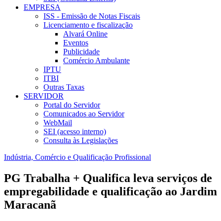
EMPRESA
ISS - Emissão de Notas Fiscais
Licenciamento e fiscalização
Alvará Online
Eventos
Publicidade
Comércio Ambulante
IPTU
ITBI
Outras Taxas
SERVIDOR
Portal do Servidor
Comunicados ao Servidor
WebMail
SEI (acesso interno)
Consulta às Legislações
Indústria, Comércio e Qualificação Profissional
PG Trabalha + Qualifica leva serviços de
empregabilidade e qualificação ao Jardim
Maracanã