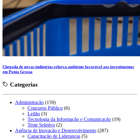
Chegada de novas indústrias reforça ambiente favorável aos investimentos
em Ponta Grossa
Categorias
Administração
(159)
Concurso Público
(6)
Leilão
(3)
Tecnologia da Informação e Comunicação
(19)
Teste Seletivo
(2)
Agência de Inovação e Desenvolvimento
(287)
Capacitação de Lideranças
(5)