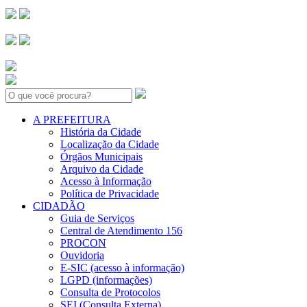
Search:
A PREFEITURA
História da Cidade
Localização da Cidade
Órgãos Municipais
Arquivo da Cidade
Acesso à Informação
Política de Privacidade
CIDADÃO
Guia de Serviços
Central de Atendimento 156
PROCON
Ouvidoria
E-SIC (acesso à informação)
LGPD (informações)
Consulta de Protocolos
SEI (Consulta Externa)