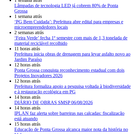
1 semana atrás
Lâmpadas de tecnologia LED já cobrem 80% de Ponta
Grossa
1 semana atrás
‘PG Bem Cuidada’: Prefeitura abre edital para empresas e
microempreendedores locais
2 semanas atrás
‘Feira Verde’ fecha 1º semestre com mais de 1,3 tonelada de
material reciclável recolhido
11 horas atrás
Prefeitura inicia obras de drenagem para levar asfalto novo ao
Jardim Paraíso
12 horas atrás
Ponta Grossa conquista reconhecimento estadual com dois
Projetos Inovadores 2026
12 horas atrás
Prefeitura formaliza apoio a pesquisa voltada à biodiversidade
e à restauração ecológica em PG
14 horas atrás
DIÁRIO DE OBRAS SMSP 06/08/2026
14 horas atrás
IPLAN faz alerta sobre barreiras nas calçadas: fiscalização
está atuando
15 horas atrás
Educação de Ponta Grossa alcança maior nota da história no