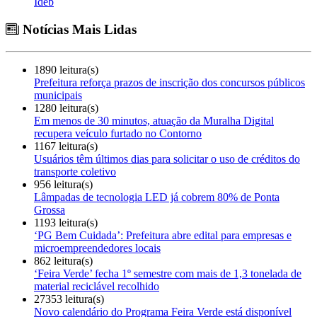
Ideb
Notícias Mais Lidas
1890 leitura(s)
Prefeitura reforça prazos de inscrição dos concursos públicos
municipais
1280 leitura(s)
Em menos de 30 minutos, atuação da Muralha Digital
recupera veículo furtado no Contorno
1167 leitura(s)
Usuários têm últimos dias para solicitar o uso de créditos do
transporte coletivo
956 leitura(s)
Lâmpadas de tecnologia LED já cobrem 80% de Ponta
Grossa
1193 leitura(s)
‘PG Bem Cuidada’: Prefeitura abre edital para empresas e
microempreendedores locais
862 leitura(s)
‘Feira Verde’ fecha 1º semestre com mais de 1,3 tonelada de
material reciclável recolhido
27353 leitura(s)
Novo calendário do Programa Feira Verde está disponível