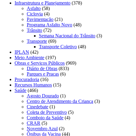
Infraestrutura e Planejamento
(378)
Asfalto
(58)
Ciclovia
(4)
Pavimentação
(21)
Programa Asfalto Novo
(48)
Trânsito
(72)
Semana Nacional do Trânsito
(3)
Transporte
(69)
Transporte Coletivo
(48)
IPLAN
(42)
Meio Ambiente
(197)
Obras e Serviços Públicos
(969)
Diário de Obras
(833)
Parques e Praças
(6)
Procuradoria
(16)
Recursos Humanos
(15)
Saúde
(466)
Agosto Dourado
(1)
Centro de Atendimento da Criança
(3)
Cinedebate
(1)
Coleta de Preventivo
(5)
Comboio da Saúde
(4)
CRAR
(5)
Novembro Azul
(2)
Ônibus da Vacina
(44)