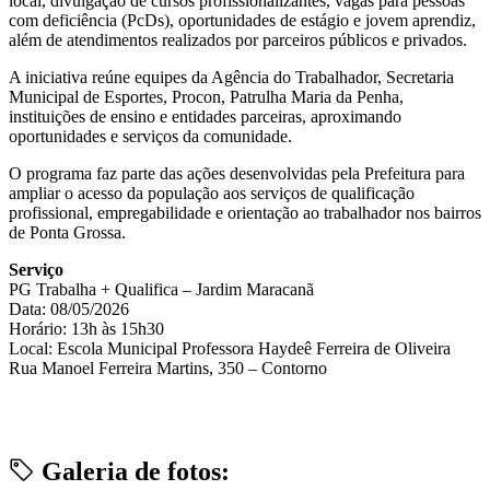
local, divulgação de cursos profissionalizantes, vagas para pessoas
com deficiência (PcDs), oportunidades de estágio e jovem aprendiz,
além de atendimentos realizados por parceiros públicos e privados.
A iniciativa reúne equipes da Agência do Trabalhador, Secretaria
Municipal de Esportes, Procon, Patrulha Maria da Penha,
instituições de ensino e entidades parceiras, aproximando
oportunidades e serviços da comunidade.
O programa faz parte das ações desenvolvidas pela Prefeitura para
ampliar o acesso da população aos serviços de qualificação
profissional, empregabilidade e orientação ao trabalhador nos bairros
de Ponta Grossa.
Serviço
PG Trabalha + Qualifica – Jardim Maracanã
Data: 08/05/2026
Horário: 13h às 15h30
Local: Escola Municipal Professora Haydeê Ferreira de Oliveira
Rua Manoel Ferreira Martins, 350 – Contorno
Galeria de fotos: