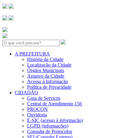
Search:
A PREFEITURA
História da Cidade
Localização da Cidade
Órgãos Municipais
Arquivo da Cidade
Acesso à Informação
Política de Privacidade
CIDADÃO
Guia de Serviços
Central de Atendimento 156
PROCON
Ouvidoria
E-SIC (acesso à informação)
LGPD (informações)
Consulta de Protocolos
SEI (Consulta Externa)