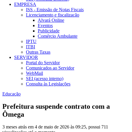
EMPRESA
ISS - Emissão de Notas Fiscais
Licenciamento e fiscalização
Alvará Online
Eventos
Publicidade
Comércio Ambulante
IPTU
ITBI
Outras Taxas
SERVIDOR
Portal do Servidor
Comunicados ao Servidor
WebMail
SEI (acesso interno)
Consulta às Legislações
Educação
Prefeitura suspende contrato com a
Ômega
3 meses atrás em 4 de maio de 2026 às 09:25, possui 711