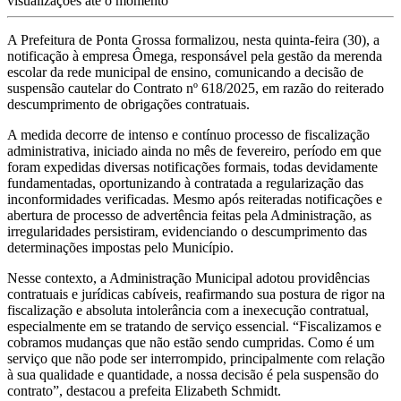
visualizações até o momento
A Prefeitura de Ponta Grossa formalizou, nesta quinta-feira (30), a
notificação à empresa Ômega, responsável pela gestão da merenda
escolar da rede municipal de ensino, comunicando a decisão de
suspensão cautelar do Contrato nº 618/2025, em razão do reiterado
descumprimento de obrigações contratuais.
A medida decorre de intenso e contínuo processo de fiscalização
administrativa, iniciado ainda no mês de fevereiro, período em que
foram expedidas diversas notificações formais, todas devidamente
fundamentadas, oportunizando à contratada a regularização das
inconformidades verificadas. Mesmo após reiteradas notificações e
abertura de processo de advertência feitas pela Administração, as
irregularidades persistiram, evidenciando o descumprimento das
determinações impostas pelo Município.
Nesse contexto, a Administração Municipal adotou providências
contratuais e jurídicas cabíveis, reafirmando sua postura de rigor na
fiscalização e absoluta intolerância com a inexecução contratual,
especialmente em se tratando de serviço essencial. “Fiscalizamos e
cobramos mudanças que não estão sendo cumpridas. Como é um
serviço que não pode ser interrompido, principalmente com relação
à sua qualidade e quantidade, a nossa decisão é pela suspensão do
contrato”, destacou a prefeita Elizabeth Schmidt.