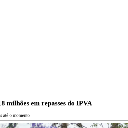
18 milhões em repasses do IPVA
es até o momento