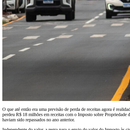
O que até então era uma previsão de perda de receitas agora é reali
perdeu R$ 18 milhões em receitas com o Imposto sobre Propriedade
haviam sido repassados no ano anterior.
Independente do valor, a regra para o envio do valor do Imposto às 