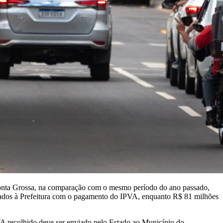
, Ponta Grossa, na comparação com o mesmo período do ano passado,
ados à Prefeitura com o pagamento do IPVA, enquanto R$ 81 milhões
PVA recolhido deve ser enviado pelo Estado ao Município do