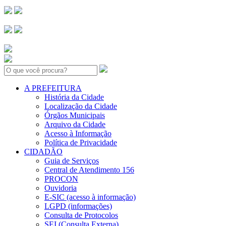
Search:
A PREFEITURA
História da Cidade
Localização da Cidade
Órgãos Municipais
Arquivo da Cidade
Acesso à Informação
Política de Privacidade
CIDADÃO
Guia de Serviços
Central de Atendimento 156
PROCON
Ouvidoria
E-SIC (acesso à informação)
LGPD (informações)
Consulta de Protocolos
SEI (Consulta Externa)