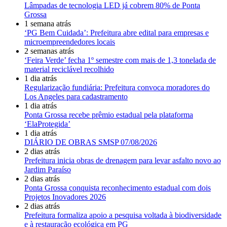
Lâmpadas de tecnologia LED já cobrem 80% de Ponta
Grossa
1 semana atrás
‘PG Bem Cuidada’: Prefeitura abre edital para empresas e
microempreendedores locais
2 semanas atrás
‘Feira Verde’ fecha 1º semestre com mais de 1,3 tonelada de
material reciclável recolhido
1 dia atrás
Regularização fundiária: Prefeitura convoca moradores do
Los Angeles para cadastramento
1 dia atrás
Ponta Grossa recebe prêmio estadual pela plataforma
‘ElaProtegida’
1 dia atrás
DIÁRIO DE OBRAS SMSP 07/08/2026
2 dias atrás
Prefeitura inicia obras de drenagem para levar asfalto novo ao
Jardim Paraíso
2 dias atrás
Ponta Grossa conquista reconhecimento estadual com dois
Projetos Inovadores 2026
2 dias atrás
Prefeitura formaliza apoio a pesquisa voltada à biodiversidade
e à restauração ecológica em PG