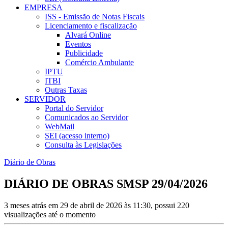
EMPRESA
ISS - Emissão de Notas Fiscais
Licenciamento e fiscalização
Alvará Online
Eventos
Publicidade
Comércio Ambulante
IPTU
ITBI
Outras Taxas
SERVIDOR
Portal do Servidor
Comunicados ao Servidor
WebMail
SEI (acesso interno)
Consulta às Legislações
Diário de Obras
DIÁRIO DE OBRAS SMSP 29/04/2026
3 meses atrás em 29 de abril de 2026 às 11:30, possui 220
visualizações até o momento