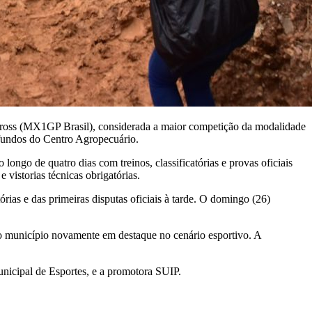
ocross (MX1GP Brasil), considerada a maior competição da modalidade
 fundos do Centro Agropecuário.
longo de quatro dias com treinos, classificatórias e provas oficiais
 vistorias técnicas obrigatórias.
rias e das primeiras disputas oficiais à tarde. O domingo (26)
 o município novamente em destaque no cenário esportivo. A
nicipal de Esportes, e a promotora SUIP.