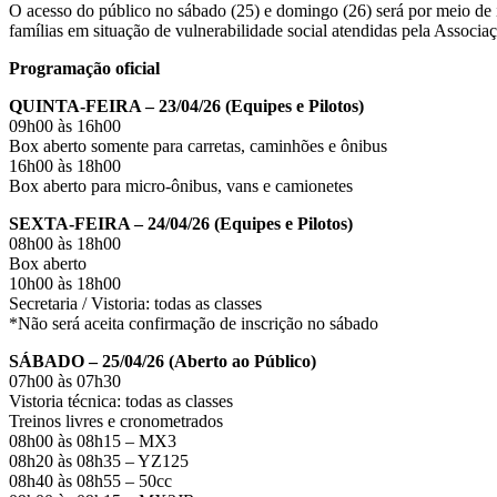
O acesso do público no sábado (25) e domingo (26) será por meio de in
famílias em situação de vulnerabilidade social atendidas pela Assoc
Programação oficial
QUINTA-FEIRA – 23/04/26 (Equipes e Pilotos)
09h00 às 16h00
Box aberto somente para carretas, caminhões e ônibus
16h00 às 18h00
Box aberto para micro-ônibus, vans e camionetes
SEXTA-FEIRA – 24/04/26 (Equipes e Pilotos)
08h00 às 18h00
Box aberto
10h00 às 18h00
Secretaria / Vistoria: todas as classes
*Não será aceita confirmação de inscrição no sábado
SÁBADO – 25/04/26 (Aberto ao Público)
07h00 às 07h30
Vistoria técnica: todas as classes
Treinos livres e cronometrados
08h00 às 08h15 – MX3
08h20 às 08h35 – YZ125
08h40 às 08h55 – 50cc