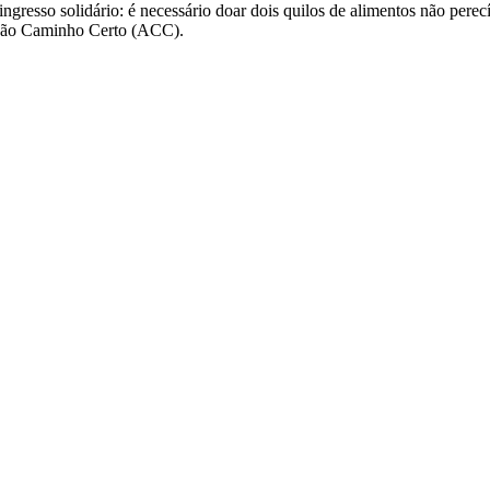
gresso solidário: é necessário doar dois quilos de alimentos não perec
iação Caminho Certo (ACC).