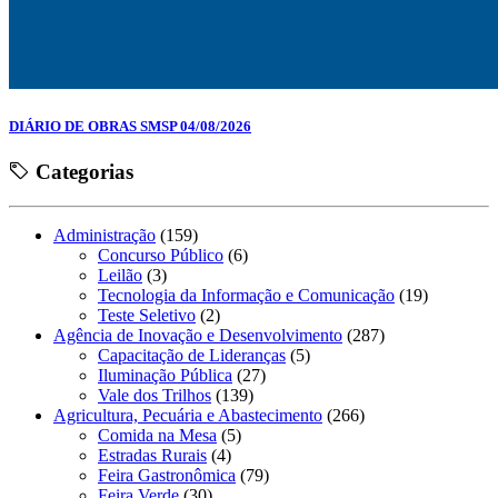
DIÁRIO DE OBRAS SMSP 04/08/2026
Categorias
Administração
(159)
Concurso Público
(6)
Leilão
(3)
Tecnologia da Informação e Comunicação
(19)
Teste Seletivo
(2)
Agência de Inovação e Desenvolvimento
(287)
Capacitação de Lideranças
(5)
Iluminação Pública
(27)
Vale dos Trilhos
(139)
Agricultura, Pecuária e Abastecimento
(266)
Comida na Mesa
(5)
Estradas Rurais
(4)
Feira Gastronômica
(79)
Feira Verde
(30)