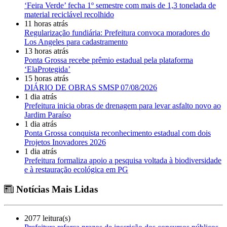
‘Feira Verde’ fecha 1º semestre com mais de 1,3 tonelada de
material reciclável recolhido
11 horas atrás
Regularização fundiária: Prefeitura convoca moradores do
Los Angeles para cadastramento
13 horas atrás
Ponta Grossa recebe prêmio estadual pela plataforma
‘ElaProtegida’
15 horas atrás
DIÁRIO DE OBRAS SMSP 07/08/2026
1 dia atrás
Prefeitura inicia obras de drenagem para levar asfalto novo ao
Jardim Paraíso
1 dia atrás
Ponta Grossa conquista reconhecimento estadual com dois
Projetos Inovadores 2026
1 dia atrás
Prefeitura formaliza apoio a pesquisa voltada à biodiversidade
e à restauração ecológica em PG
Notícias Mais Lidas
2077 leitura(s)