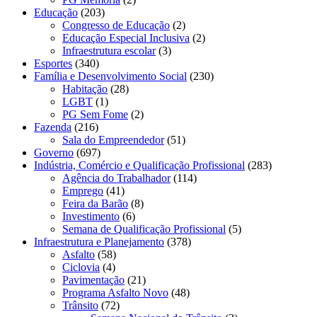
Educação
(203)
Congresso de Educação
(2)
Educação Especial Inclusiva
(2)
Infraestrutura escolar
(3)
Esportes
(340)
Família e Desenvolvimento Social
(230)
Habitação
(28)
LGBT
(1)
PG Sem Fome
(2)
Fazenda
(216)
Sala do Empreendedor
(51)
Governo
(697)
Indústria, Comércio e Qualificação Profissional
(283)
Agência do Trabalhador
(114)
Emprego
(41)
Feira da Barão
(8)
Investimento
(6)
Semana de Qualificação Profissional
(5)
Infraestrutura e Planejamento
(378)
Asfalto
(58)
Ciclovia
(4)
Pavimentação
(21)
Programa Asfalto Novo
(48)
Trânsito
(72)