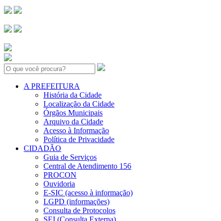
Search:
A PREFEITURA
História da Cidade
Localização da Cidade
Órgãos Municipais
Arquivo da Cidade
Acesso à Informação
Política de Privacidade
CIDADÃO
Guia de Serviços
Central de Atendimento 156
PROCON
Ouvidoria
E-SIC (acesso à informação)
LGPD (informações)
Consulta de Protocolos
SEI (Consulta Externa)