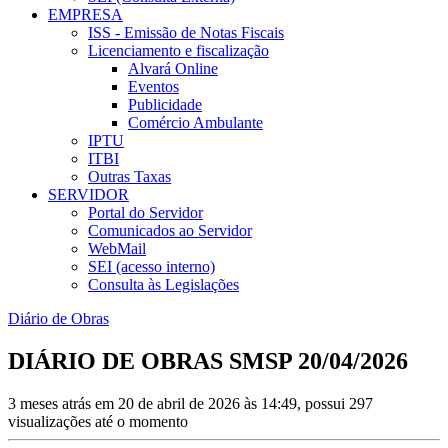
EMPRESA
ISS - Emissão de Notas Fiscais
Licenciamento e fiscalização
Alvará Online
Eventos
Publicidade
Comércio Ambulante
IPTU
ITBI
Outras Taxas
SERVIDOR
Portal do Servidor
Comunicados ao Servidor
WebMail
SEI (acesso interno)
Consulta às Legislações
Diário de Obras
DIÁRIO DE OBRAS SMSP 20/04/2026
3 meses atrás em 20 de abril de 2026 às 14:49, possui 297
visualizações até o momento