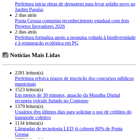
Prefeitura inicia obras de drenagem para levar asfalto novo ao
Jardim Paraíso
2 dias atrás
Ponta Grossa conquista reconhecimento estadual com dois
Projetos Inovadores 2026
2 dias atrás
Prefeitura formaliza apoio a pesquisa voltada à biodiversidade
e à restauração ecológica em PG
Notícias Mais Lidas
2281 leitura(s)
Prefeitura reforça prazos de inscrição dos concursos públicos
municipais
1523 leitura(s)
Em menos de 30 minutos, atuação da Muralha Digital
recupera veículo furtado no Contorno
1379 leitura(s)
Usuários têm últimos dias para solicitar o uso de créditos do
transporte coletivo
1134 leitura(s)
Lâmpadas de tecnologia LED já cobrem 80% de Ponta
Grossa