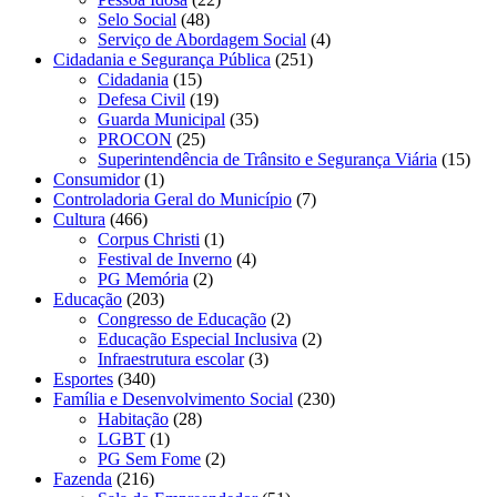
Selo Social
(48)
Serviço de Abordagem Social
(4)
Cidadania e Segurança Pública
(251)
Cidadania
(15)
Defesa Civil
(19)
Guarda Municipal
(35)
PROCON
(25)
Superintendência de Trânsito e Segurança Viária
(15)
Consumidor
(1)
Controladoria Geral do Município
(7)
Cultura
(466)
Corpus Christi
(1)
Festival de Inverno
(4)
PG Memória
(2)
Educação
(203)
Congresso de Educação
(2)
Educação Especial Inclusiva
(2)
Infraestrutura escolar
(3)
Esportes
(340)
Família e Desenvolvimento Social
(230)
Habitação
(28)
LGBT
(1)
PG Sem Fome
(2)
Fazenda
(216)