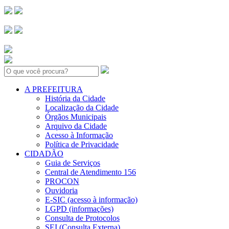
Search:
A PREFEITURA
História da Cidade
Localização da Cidade
Órgãos Municipais
Arquivo da Cidade
Acesso à Informação
Política de Privacidade
CIDADÃO
Guia de Serviços
Central de Atendimento 156
PROCON
Ouvidoria
E-SIC (acesso à informação)
LGPD (informações)
Consulta de Protocolos
SEI (Consulta Externa)