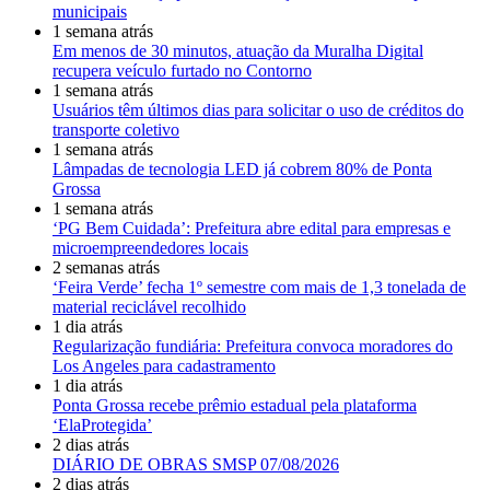
municipais
1 semana atrás
Em menos de 30 minutos, atuação da Muralha Digital
recupera veículo furtado no Contorno
1 semana atrás
Usuários têm últimos dias para solicitar o uso de créditos do
transporte coletivo
1 semana atrás
Lâmpadas de tecnologia LED já cobrem 80% de Ponta
Grossa
1 semana atrás
‘PG Bem Cuidada’: Prefeitura abre edital para empresas e
microempreendedores locais
2 semanas atrás
‘Feira Verde’ fecha 1º semestre com mais de 1,3 tonelada de
material reciclável recolhido
1 dia atrás
Regularização fundiária: Prefeitura convoca moradores do
Los Angeles para cadastramento
1 dia atrás
Ponta Grossa recebe prêmio estadual pela plataforma
‘ElaProtegida’
2 dias atrás
DIÁRIO DE OBRAS SMSP 07/08/2026
2 dias atrás