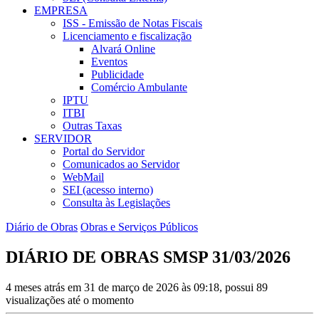
EMPRESA
ISS - Emissão de Notas Fiscais
Licenciamento e fiscalização
Alvará Online
Eventos
Publicidade
Comércio Ambulante
IPTU
ITBI
Outras Taxas
SERVIDOR
Portal do Servidor
Comunicados ao Servidor
WebMail
SEI (acesso interno)
Consulta às Legislações
Diário de Obras
Obras e Serviços Públicos
DIÁRIO DE OBRAS SMSP 31/03/2026
4 meses atrás em 31 de março de 2026 às 09:18, possui 89
visualizações até o momento