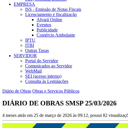
EMPRESA
ISS - Emissão de Notas Fiscais
Licenciamento e fiscalização
Alvará Online
Eventos
Publicidade
Comércio Ambulante
IPTU
ITBI
Outras Taxas
SERVIDOR
Portal do Servidor
Comunicados ao Servidor
WebMail
SEI (acesso interno)
Consulta às Legislações
Diário de Obras
Obras e Serviços Públicos
DIÁRIO DE OBRAS SMSP 25/03/2026
4 meses atrás em 25 de março de 2026 às 09:12, possui 82 visualiza