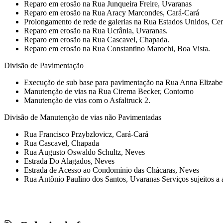
Reparo em erosão na Rua Junqueira Freire, Uvaranas
Reparo em erosão na Rua Aracy Marcondes, Cará-Cará
Prolongamento de rede de galerias na Rua Estados Unidos, Cen
Reparo em erosão na Rua Ucrânia, Uvaranas.
Reparo em erosão na Rua Cascavel, Chapada.
Reparo em erosão na Rua Constantino Marochi, Boa Vista.
Divisão de Pavimentação
Execução de sub base para pavimentação na Rua Anna Elizabet
Manutenção de vias na Rua Cirema Becker, Contorno
Manutenção de vias com o Asfaltruck 2.
Divisão de Manutenção de vias não Pavimentadas
Rua Francisco Przybzlovicz, Cará-Cará
Rua Cascavel, Chapada
Rua Augusto Oswaldo Schultz, Neves
Estrada Do Alagados, Neves
Estrada de Acesso ao Condomínio das Chácaras, Neves
Rua Antônio Paulino dos Santos, Uvaranas Serviços sujeitos a 