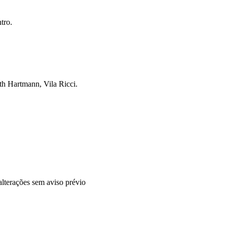
tro.
h Hartmann, Vila Ricci.
alterações sem aviso prévio