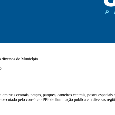
s diversos do Município.
o.
m ruas centrais, praças, parques, canteiros centrais, postes especiais e
executado pelo consórcio PPP de iluminação pública em diversas regiõ