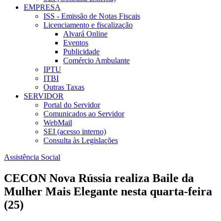
EMPRESA
ISS - Emissão de Notas Fiscais
Licenciamento e fiscalização
Alvará Online
Eventos
Publicidade
Comércio Ambulante
IPTU
ITBI
Outras Taxas
SERVIDOR
Portal do Servidor
Comunicados ao Servidor
WebMail
SEI (acesso interno)
Consulta às Legislações
Assistência Social
CECON Nova Rússia realiza Baile da
Mulher Mais Elegante nesta quarta-feira
(25)