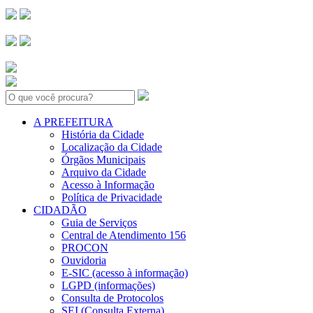
Search:
A PREFEITURA
História da Cidade
Localização da Cidade
Órgãos Municipais
Arquivo da Cidade
Acesso à Informação
Política de Privacidade
CIDADÃO
Guia de Serviços
Central de Atendimento 156
PROCON
Ouvidoria
E-SIC (acesso à informação)
LGPD (informações)
Consulta de Protocolos
SEI (Consulta Externa)