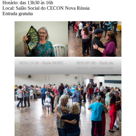
Horário: das 13h30 às 16h
Local: Salão Social do CECON Nova Rússia
Entrada gratuita
2025-12-10 – Baile FASPG
2025-07-30 – Baile do
homem mais charmoso