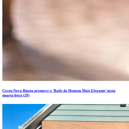
Cecon Nova Rússia promove o ‘Baile do Homem Mais Elegante’ nesta
quarta-feira (29)