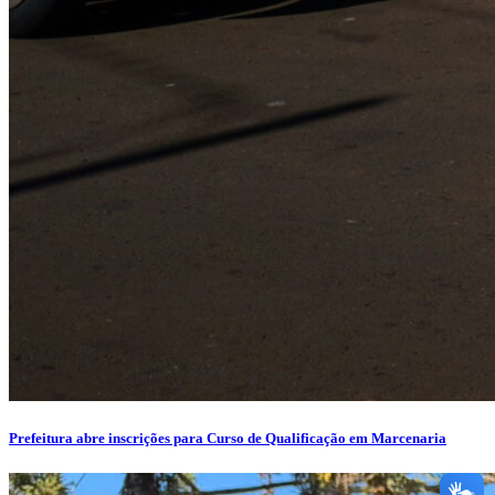
Prefeitura abre inscrições para Curso de Qualificação em Marcenaria