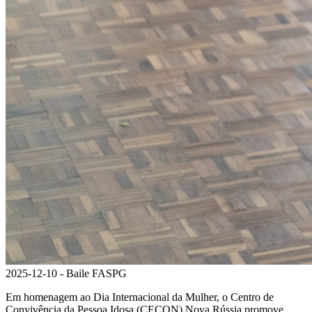
2025-12-10 - Baile FASPG
Em homenagem ao Dia Internacional da Mulher, o Centro de
Convivência da Pessoa Idosa (CECON) Nova Rússia promove,