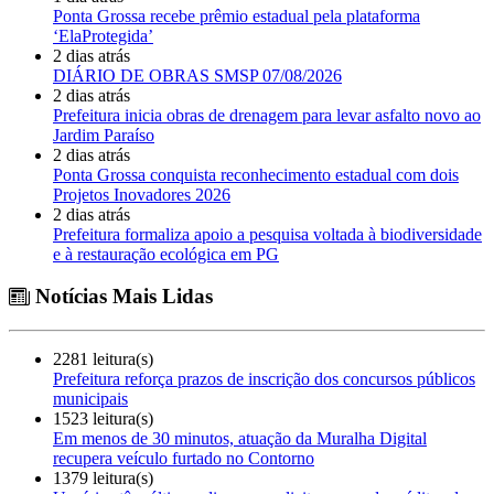
Ponta Grossa recebe prêmio estadual pela plataforma
‘ElaProtegida’
2 dias atrás
DIÁRIO DE OBRAS SMSP 07/08/2026
2 dias atrás
Prefeitura inicia obras de drenagem para levar asfalto novo ao
Jardim Paraíso
2 dias atrás
Ponta Grossa conquista reconhecimento estadual com dois
Projetos Inovadores 2026
2 dias atrás
Prefeitura formaliza apoio a pesquisa voltada à biodiversidade
e à restauração ecológica em PG
Notícias Mais Lidas
2281 leitura(s)
Prefeitura reforça prazos de inscrição dos concursos públicos
municipais
1523 leitura(s)
Em menos de 30 minutos, atuação da Muralha Digital
recupera veículo furtado no Contorno
1379 leitura(s)