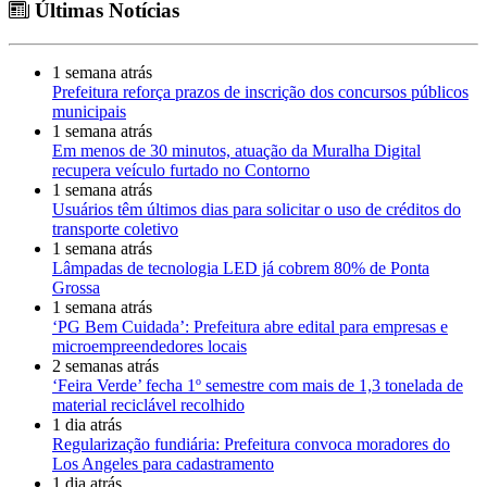
Últimas Notícias
1 semana atrás
Prefeitura reforça prazos de inscrição dos concursos públicos
municipais
1 semana atrás
Em menos de 30 minutos, atuação da Muralha Digital
recupera veículo furtado no Contorno
1 semana atrás
Usuários têm últimos dias para solicitar o uso de créditos do
transporte coletivo
1 semana atrás
Lâmpadas de tecnologia LED já cobrem 80% de Ponta
Grossa
1 semana atrás
‘PG Bem Cuidada’: Prefeitura abre edital para empresas e
microempreendedores locais
2 semanas atrás
‘Feira Verde’ fecha 1º semestre com mais de 1,3 tonelada de
material reciclável recolhido
1 dia atrás
Regularização fundiária: Prefeitura convoca moradores do
Los Angeles para cadastramento
1 dia atrás