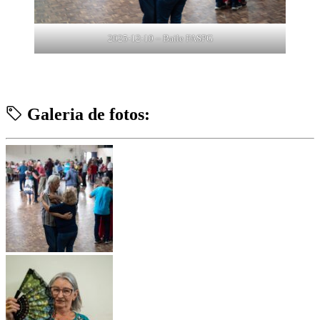
2025-12-10 – Baile FASPG
Galeria de fotos: