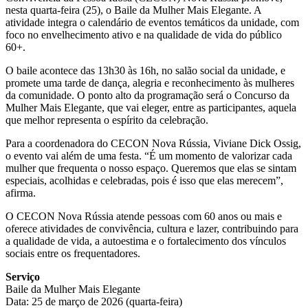
nesta quarta-feira (25), o Baile da Mulher Mais Elegante. A
atividade integra o calendário de eventos temáticos da unidade, com
foco no envelhecimento ativo e na qualidade de vida do público
60+.
O baile acontece das 13h30 às 16h, no salão social da unidade, e
promete uma tarde de dança, alegria e reconhecimento às mulheres
da comunidade. O ponto alto da programação será o Concurso da
Mulher Mais Elegante, que vai eleger, entre as participantes, aquela
que melhor representa o espírito da celebração.
Para a coordenadora do CECON Nova Rússia, Viviane Dick Ossig,
o evento vai além de uma festa. “É um momento de valorizar cada
mulher que frequenta o nosso espaço. Queremos que elas se sintam
especiais, acolhidas e celebradas, pois é isso que elas merecem”,
afirma.
O CECON Nova Rússia atende pessoas com 60 anos ou mais e
oferece atividades de convivência, cultura e lazer, contribuindo para
a qualidade de vida, a autoestima e o fortalecimento dos vínculos
sociais entre os frequentadores.
Serviço
Baile da Mulher Mais Elegante
Data: 25 de março de 2026 (quarta-feira)