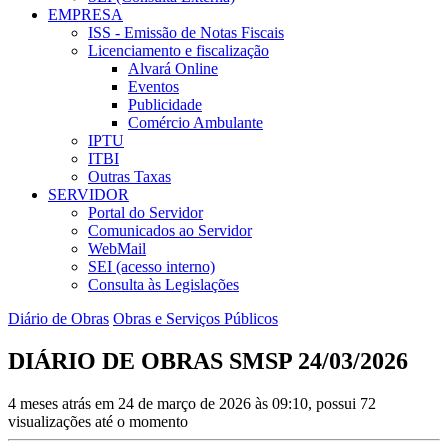
EMPRESA
ISS - Emissão de Notas Fiscais
Licenciamento e fiscalização
Alvará Online
Eventos
Publicidade
Comércio Ambulante
IPTU
ITBI
Outras Taxas
SERVIDOR
Portal do Servidor
Comunicados ao Servidor
WebMail
SEI (acesso interno)
Consulta às Legislações
Diário de Obras
Obras e Serviços Públicos
DIÁRIO DE OBRAS SMSP 24/03/2026
4 meses atrás em 24 de março de 2026 às 09:10, possui 72
visualizações até o momento