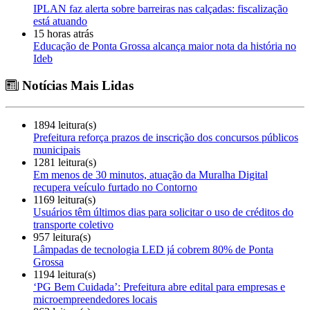
IPLAN faz alerta sobre barreiras nas calçadas: fiscalização
está atuando
15 horas atrás
Educação de Ponta Grossa alcança maior nota da história no
Ideb
Notícias Mais Lidas
1894 leitura(s)
Prefeitura reforça prazos de inscrição dos concursos públicos
municipais
1281 leitura(s)
Em menos de 30 minutos, atuação da Muralha Digital
recupera veículo furtado no Contorno
1169 leitura(s)
Usuários têm últimos dias para solicitar o uso de créditos do
transporte coletivo
957 leitura(s)
Lâmpadas de tecnologia LED já cobrem 80% de Ponta
Grossa
1194 leitura(s)
‘PG Bem Cuidada’: Prefeitura abre edital para empresas e
microempreendedores locais