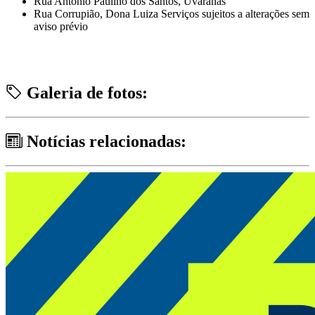
Rua Antônio Paulino dos Santos, Uvaranas
Rua Corrupião, Dona Luiza Serviços sujeitos a alterações sem
aviso prévio
Galeria de fotos:
Notícias relacionadas: