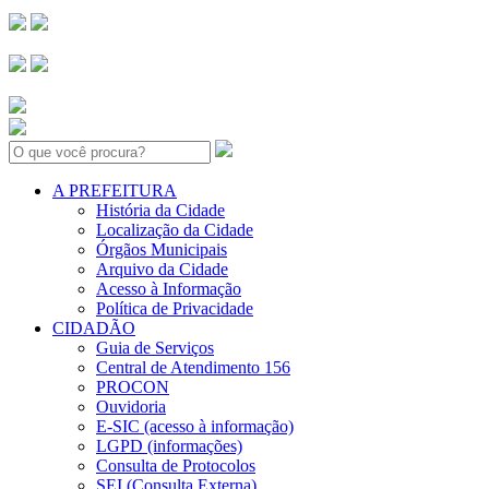
Search:
A PREFEITURA
História da Cidade
Localização da Cidade
Órgãos Municipais
Arquivo da Cidade
Acesso à Informação
Política de Privacidade
CIDADÃO
Guia de Serviços
Central de Atendimento 156
PROCON
Ouvidoria
E-SIC (acesso à informação)
LGPD (informações)
Consulta de Protocolos
SEI (Consulta Externa)