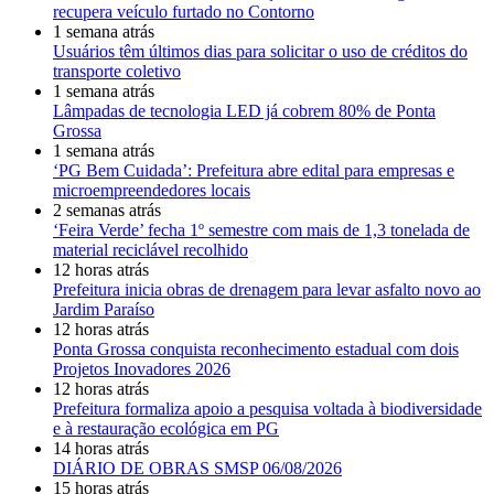
recupera veículo furtado no Contorno
1 semana atrás
Usuários têm últimos dias para solicitar o uso de créditos do
transporte coletivo
1 semana atrás
Lâmpadas de tecnologia LED já cobrem 80% de Ponta
Grossa
1 semana atrás
‘PG Bem Cuidada’: Prefeitura abre edital para empresas e
microempreendedores locais
2 semanas atrás
‘Feira Verde’ fecha 1º semestre com mais de 1,3 tonelada de
material reciclável recolhido
12 horas atrás
Prefeitura inicia obras de drenagem para levar asfalto novo ao
Jardim Paraíso
12 horas atrás
Ponta Grossa conquista reconhecimento estadual com dois
Projetos Inovadores 2026
12 horas atrás
Prefeitura formaliza apoio a pesquisa voltada à biodiversidade
e à restauração ecológica em PG
14 horas atrás
DIÁRIO DE OBRAS SMSP 06/08/2026
15 horas atrás