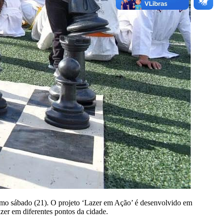
óximo sábado (21). O projeto ‘Lazer em Ação’ é desenvolvido em
azer em diferentes pontos da cidade.