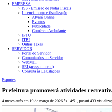
EMPRESA
ISS - Emissão de Notas Fiscais
Licenciamento e fiscalização
Alvará Online
Eventos
Publicidade
Comércio Ambulante
IPTU
ITBI
Outras Taxas
SERVIDOR
Portal do Servidor
Comunicados ao Servidor
WebMail
SEI (acesso interno)
Consulta às Legislações
Esportes
Prefeitura promoverá atividades recreativa
4 meses atrás em 19 de março de 2026 às 14:51, possui 433 visualiz