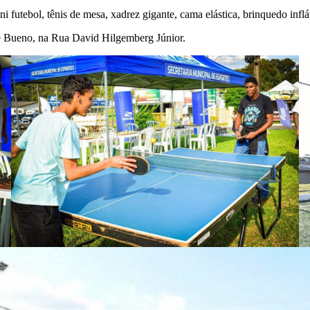
i futebol, tênis de mesa, xadrez gigante, cama elástica, brinquedo infl
sé Bueno, na Rua David Hilgemberg Júnior.