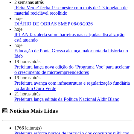
2 semanas atrás
‘Feira Verde’ fecha 1º semestre com mais de 1,3 tonelada de
material reciclável recolhido
hoje
DIÁRIO DE OBRAS SMSP 06/08/2026
hoje
IPLAN faz alerta sobre barreiras nas calçadas: fiscalização
está atuando
hoje
Educação de Ponta Grossa alcança maior nota da história no
Ideb
19 horas atrás
Prefeitura lança nova edição do ‘Programa Voe’ para acelerar
o crescimento de microempreendedores
19 horas atrás
Prefeitura avança com infraestrutura e regularização fundiária
no Jardim Ouro Verde
21 horas atrás
Prefeitura lança editais da Política Nacional Aldir Blanc
Notícias Mais Lidas
1766 leitura(s)
Prefeitura reforça prazos de inscrição dos concursos públicos