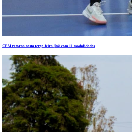
CEM retorna nesta terça-feira (04) com 11 modalidades