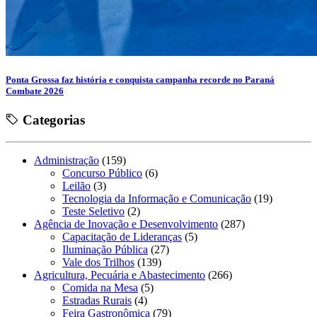
Ponta Grossa faz história e conquista campanha recorde no Paraná
Combate 2026
Categorias
Administração
(159)
Concurso Público
(6)
Leilão
(3)
Tecnologia da Informação e Comunicação
(19)
Teste Seletivo
(2)
Agência de Inovação e Desenvolvimento
(287)
Capacitação de Lideranças
(5)
Iluminação Pública
(27)
Vale dos Trilhos
(139)
Agricultura, Pecuária e Abastecimento
(266)
Comida na Mesa
(5)
Estradas Rurais
(4)
Feira Gastronômica
(79)