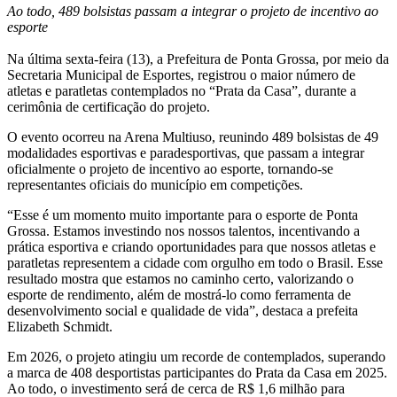
Ao todo, 489 bolsistas passam a integrar o projeto de incentivo ao
esporte
Na última sexta-feira (13), a Prefeitura de Ponta Grossa, por meio da
Secretaria Municipal de Esportes, registrou o maior número de
atletas e paratletas contemplados no “Prata da Casa”, durante a
cerimônia de certificação do projeto.
O evento ocorreu na Arena Multiuso, reunindo 489 bolsistas de 49
modalidades esportivas e paradesportivas, que passam a integrar
oficialmente o projeto de incentivo ao esporte, tornando-se
representantes oficiais do município em competições.
“Esse é um momento muito importante para o esporte de Ponta
Grossa. Estamos investindo nos nossos talentos, incentivando a
prática esportiva e criando oportunidades para que nossos atletas e
paratletas representem a cidade com orgulho em todo o Brasil. Esse
resultado mostra que estamos no caminho certo, valorizando o
esporte de rendimento, além de mostrá-lo como ferramenta de
desenvolvimento social e qualidade de vida”, destaca a prefeita
Elizabeth Schmidt.
Em 2026, o projeto atingiu um recorde de contemplados, superando
a marca de 408 desportistas participantes do Prata da Casa em 2025.
Ao todo, o investimento será de cerca de R$ 1,6 milhão para