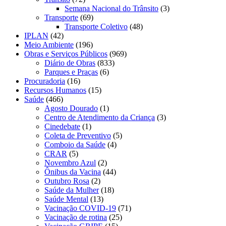
Semana Nacional do Trânsito
(3)
Transporte
(69)
Transporte Coletivo
(48)
IPLAN
(42)
Meio Ambiente
(196)
Obras e Serviços Públicos
(969)
Diário de Obras
(833)
Parques e Praças
(6)
Procuradoria
(16)
Recursos Humanos
(15)
Saúde
(466)
Agosto Dourado
(1)
Centro de Atendimento da Criança
(3)
Cinedebate
(1)
Coleta de Preventivo
(5)
Comboio da Saúde
(4)
CRAR
(5)
Novembro Azul
(2)
Ônibus da Vacina
(44)
Outubro Rosa
(2)
Saúde da Mulher
(18)
Saúde Mental
(13)
Vacinação COVID-19
(71)
Vacinação de rotina
(25)