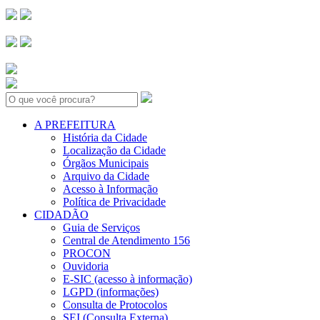
Search:
A PREFEITURA
História da Cidade
Localização da Cidade
Órgãos Municipais
Arquivo da Cidade
Acesso à Informação
Política de Privacidade
CIDADÃO
Guia de Serviços
Central de Atendimento 156
PROCON
Ouvidoria
E-SIC (acesso à informação)
LGPD (informações)
Consulta de Protocolos
SEI (Consulta Externa)