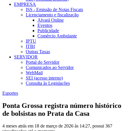
EMPRESA
ISS - Emissão de Notas Fiscais
Licenciamento e fiscalização
Alvará Online
Eventos
Publicidade
Comércio Ambulante
IPTU
ITBI
Outras Taxas
SERVIDOR
Portal do Servidor
Comunicados ao Servidor
WebMail
SEI (acesso interno)
Consulta às Legislações
Esportes
Ponta Grossa registra número histórico
de bolsistas no Prata da Casa
4 meses atrás em 18 de março de 2026 às 14:27, possui 367