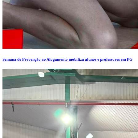
Semana de Prevenção ao Afogamento mobiliza alunos e professores em PG