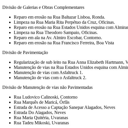
Divisão de Galerias e Obras Complementares
Reparo em erosão na Rua Baltazar Lisboa, Ronda.
Limpeza na Rua Maria Rita Perpétuo da Cruz, Oficinas.
Reparo em erosão na Rua Estados Unidos esquina com Almiran
Limpeza na Rua Theodoro Sampaio, Oficinas.
Reparo em ala na Av. Almiro Escobar, Contorno.
Reparo em erosão na Rua Francisco Ferreira, Boa Vista
Divisão de Pavimentação
Regularização de sub leito na Rua Anna Elizabeth Hartmann, Vi
Manutenção de vias na Rua Estados Unidos esquina com Almir
Manutenção de vias com Asfaltruck 1.
Manutenção de vias com o Asfaltruck 2.
Divisão de Manutenção de vias não Pavimentadas
Rua Ludovico Calinoski, Contorno
Rua Marquês de Maricá, Órfãs
Estrada de Acesso a Captação Sanepar Alagados, Neves
Estrada Do Alagados, Neves
Rua Maria Quitéria, Uvaranas
Rua Tadeu Mikoski, Uvaranas