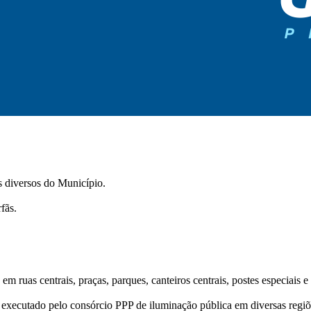
s diversos do Município.
fãs.
 ruas centrais, praças, parques, canteiros centrais, postes especiais e 
executado pelo consórcio PPP de iluminação pública em diversas regiõ