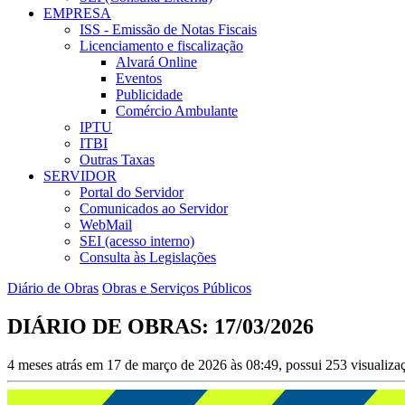
EMPRESA
ISS - Emissão de Notas Fiscais
Licenciamento e fiscalização
Alvará Online
Eventos
Publicidade
Comércio Ambulante
IPTU
ITBI
Outras Taxas
SERVIDOR
Portal do Servidor
Comunicados ao Servidor
WebMail
SEI (acesso interno)
Consulta às Legislações
Diário de Obras
Obras e Serviços Públicos
DIÁRIO DE OBRAS: 17/03/2026
4 meses atrás em 17 de março de 2026 às 08:49, possui 253 visualiz