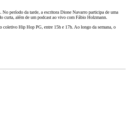
. No período da tarde, a escritora Dione Navarro participa de uma
ão do curta, além de um podcast ao vivo com Fábio Holzmann.
 do coletivo Hip Hop PG, entre 15h e 17h. Ao longo da semana, o