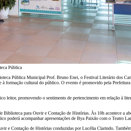
teca Pública
ioteca Pública Municipal Prof. Bruno Enei, o Festival Literário dos 
rte e à formação cultural do público. O evento é promovido pela Prefeitu
ico leitor, promovendo o sentimento de pertencimento em relação à lite
Biblioteca para Ouvir e Contação de Histórias. Às 10h acontece a abertu
úblico poderá acompanhar apresentações de Bya Paixão com o Teatro La
Ouvir e Contação de Histórias conduzidas por Lucélia Clarindo. Também 