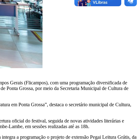
Campos Gerais (Flicampos), com uma programação diversificada de
ra de Ponta Grossa, por meio da Secretaria Municipal de Cultura de
ratura em Ponta Grossa”, destaca o secretário municipal de Cultura,
ra oficial do festival, seguida de novas atividades literárias e
mbe-Lambe, em sessões realizadas até as 18h.
integra a programação o projeto de extensão Pegai Leitura Grátis, da