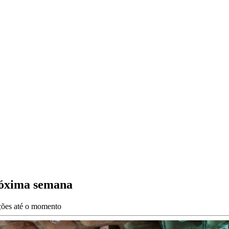
próxima semana
ações até o momento