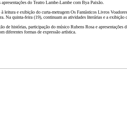
as apresentações do Teatro Lambe-Lambe com Bya Paixão.
 à leitura e exibição do curta-metragem Os Fantásticos Livros Voadores
a. Na quinta-feira (19), continuam as atividades literárias e a exibiç
ção de histórias, participação do músico Rubens Rosa e apresentações
om diferentes formas de expressão artística.