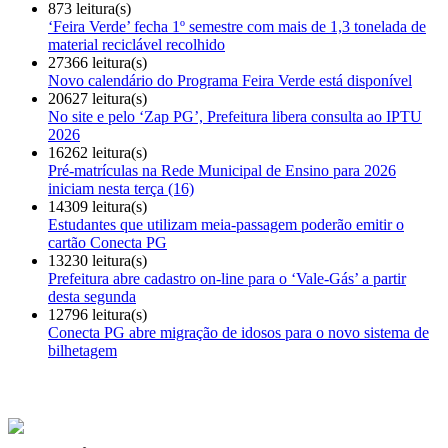
873 leitura(s)
‘Feira Verde’ fecha 1º semestre com mais de 1,3 tonelada de
material reciclável recolhido
27366 leitura(s)
Novo calendário do Programa Feira Verde está disponível
20627 leitura(s)
No site e pelo ‘Zap PG’, Prefeitura libera consulta ao IPTU
2026
16262 leitura(s)
Pré-matrículas na Rede Municipal de Ensino para 2026
iniciam nesta terça (16)
14309 leitura(s)
Estudantes que utilizam meia-passagem poderão emitir o
cartão Conecta PG
13230 leitura(s)
Prefeitura abre cadastro on-line para o ‘Vale-Gás’ a partir
desta segunda
12796 leitura(s)
Conecta PG abre migração de idosos para o novo sistema de
bilhetagem