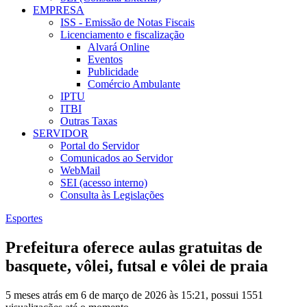
EMPRESA
ISS - Emissão de Notas Fiscais
Licenciamento e fiscalização
Alvará Online
Eventos
Publicidade
Comércio Ambulante
IPTU
ITBI
Outras Taxas
SERVIDOR
Portal do Servidor
Comunicados ao Servidor
WebMail
SEI (acesso interno)
Consulta às Legislações
Esportes
Prefeitura oferece aulas gratuitas de
basquete, vôlei, futsal e vôlei de praia
5 meses atrás em 6 de março de 2026 às 15:21, possui 1551