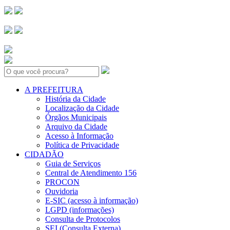
Search:
A PREFEITURA
História da Cidade
Localização da Cidade
Órgãos Municipais
Arquivo da Cidade
Acesso à Informação
Política de Privacidade
CIDADÃO
Guia de Serviços
Central de Atendimento 156
PROCON
Ouvidoria
E-SIC (acesso à informação)
LGPD (informações)
Consulta de Protocolos
SEI (Consulta Externa)