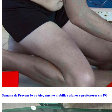
Semana de Prevenção ao Afogamento mobiliza alunos e professores em PG