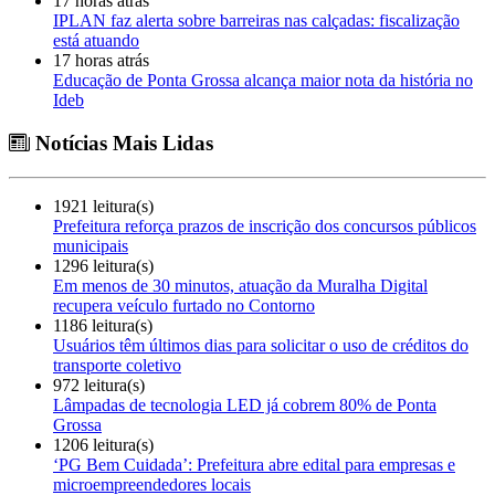
17 horas atrás
IPLAN faz alerta sobre barreiras nas calçadas: fiscalização
está atuando
17 horas atrás
Educação de Ponta Grossa alcança maior nota da história no
Ideb
Notícias Mais Lidas
1921 leitura(s)
Prefeitura reforça prazos de inscrição dos concursos públicos
municipais
1296 leitura(s)
Em menos de 30 minutos, atuação da Muralha Digital
recupera veículo furtado no Contorno
1186 leitura(s)
Usuários têm últimos dias para solicitar o uso de créditos do
transporte coletivo
972 leitura(s)
Lâmpadas de tecnologia LED já cobrem 80% de Ponta
Grossa
1206 leitura(s)
‘PG Bem Cuidada’: Prefeitura abre edital para empresas e
microempreendedores locais