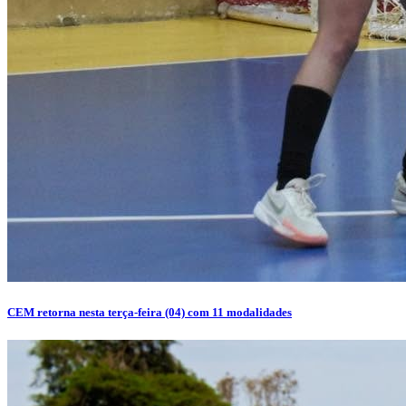
CEM retorna nesta terça-feira (04) com 11 modalidades