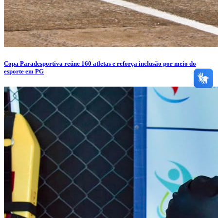
Copa Paradesportiva reúne 160 atletas e reforça inclusão por meio do
esporte em PG