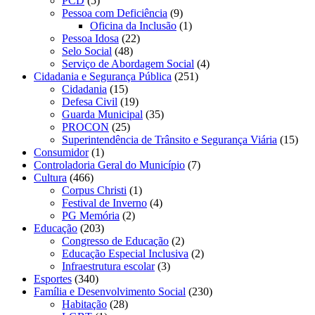
PCD
(5)
Pessoa com Deficiência
(9)
Oficina da Inclusão
(1)
Pessoa Idosa
(22)
Selo Social
(48)
Serviço de Abordagem Social
(4)
Cidadania e Segurança Pública
(251)
Cidadania
(15)
Defesa Civil
(19)
Guarda Municipal
(35)
PROCON
(25)
Superintendência de Trânsito e Segurança Viária
(15)
Consumidor
(1)
Controladoria Geral do Município
(7)
Cultura
(466)
Corpus Christi
(1)
Festival de Inverno
(4)
PG Memória
(2)
Educação
(203)
Congresso de Educação
(2)
Educação Especial Inclusiva
(2)
Infraestrutura escolar
(3)
Esportes
(340)
Família e Desenvolvimento Social
(230)
Habitação
(28)