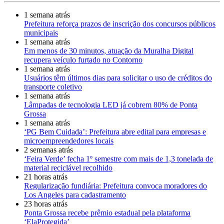
1 semana atrás
Prefeitura reforça prazos de inscrição dos concursos públicos
municipais
1 semana atrás
Em menos de 30 minutos, atuação da Muralha Digital
recupera veículo furtado no Contorno
1 semana atrás
Usuários têm últimos dias para solicitar o uso de créditos do
transporte coletivo
1 semana atrás
Lâmpadas de tecnologia LED já cobrem 80% de Ponta
Grossa
1 semana atrás
‘PG Bem Cuidada’: Prefeitura abre edital para empresas e
microempreendedores locais
2 semanas atrás
‘Feira Verde’ fecha 1º semestre com mais de 1,3 tonelada de
material reciclável recolhido
21 horas atrás
Regularização fundiária: Prefeitura convoca moradores do
Los Angeles para cadastramento
23 horas atrás
Ponta Grossa recebe prêmio estadual pela plataforma
‘ElaProtegida’