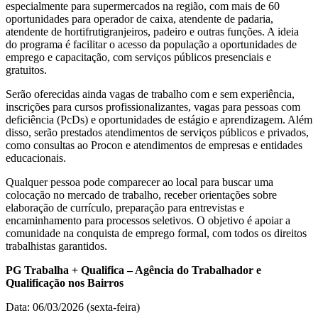
especialmente para supermercados na região, com mais de 60
oportunidades para operador de caixa, atendente de padaria,
atendente de hortifrutigranjeiros, padeiro e outras funções. A ideia
do programa é facilitar o acesso da população a oportunidades de
emprego e capacitação, com serviços públicos presenciais e
gratuitos.
Serão oferecidas ainda vagas de trabalho com e sem experiência,
inscrições para cursos profissionalizantes, vagas para pessoas com
deficiência (PcDs) e oportunidades de estágio e aprendizagem. Além
disso, serão prestados atendimentos de serviços públicos e privados,
como consultas ao Procon e atendimentos de empresas e entidades
educacionais.
Qualquer pessoa pode comparecer ao local para buscar uma
colocação no mercado de trabalho, receber orientações sobre
elaboração de currículo, preparação para entrevistas e
encaminhamento para processos seletivos. O objetivo é apoiar a
comunidade na conquista de emprego formal, com todos os direitos
trabalhistas garantidos.
PG Trabalha + Qualifica – Agência do Trabalhador e
Qualificação nos Bairros
Data: 06/03/2026 (sexta-feira)