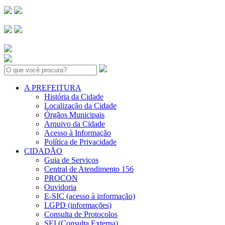
Search:
A PREFEITURA
História da Cidade
Localização da Cidade
Órgãos Municipais
Arquivo da Cidade
Acesso à Informação
Política de Privacidade
CIDADÃO
Guia de Serviços
Central de Atendimento 156
PROCON
Ouvidoria
E-SIC (acesso à informação)
LGPD (informações)
Consulta de Protocolos
SEI (Consulta Externa)