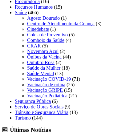
Procuradoria
(16)
Recursos Humanos
(15)
Saúde
(466)
Agosto Dourado
(1)
Centro de Atendimento da Criança
(3)
Cinedebate
(1)
Coleta de Preventivo
(5)
Comboio da Saúde
(4)
CRAR
(5)
Novembro Azul
(2)
Ônibus da Vacina
(44)
Outubro Rosa
(2)
Saúde da Mulher
(18)
Saúde Mental
(13)
Vacinação COVID-19
(71)
Vacinação de rotina
(25)
Vacinação GRIPE
(15)
Vacinação Pediátrica
(21)
Segurança Pública
(6)
Serviço de Obras Sociais
(9)
Trânsito e Segurança Viária
(13)
Turismo
(144)
Últimas Notícias