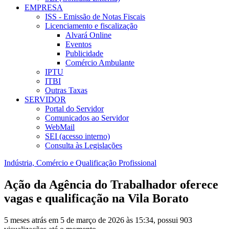
EMPRESA
ISS - Emissão de Notas Fiscais
Licenciamento e fiscalização
Alvará Online
Eventos
Publicidade
Comércio Ambulante
IPTU
ITBI
Outras Taxas
SERVIDOR
Portal do Servidor
Comunicados ao Servidor
WebMail
SEI (acesso interno)
Consulta às Legislações
Indústria, Comércio e Qualificação Profissional
Ação da Agência do Trabalhador oferece
vagas e qualificação na Vila Borato
5 meses atrás em 5 de março de 2026 às 15:34, possui 903