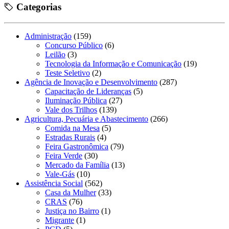
Categorias
Administração
(159)
Concurso Público
(6)
Leilão
(3)
Tecnologia da Informação e Comunicação
(19)
Teste Seletivo
(2)
Agência de Inovação e Desenvolvimento
(287)
Capacitação de Lideranças
(5)
Iluminação Pública
(27)
Vale dos Trilhos
(139)
Agricultura, Pecuária e Abastecimento
(266)
Comida na Mesa
(5)
Estradas Rurais
(4)
Feira Gastronômica
(79)
Feira Verde
(30)
Mercado da Família
(13)
Vale-Gás
(10)
Assistência Social
(562)
Casa da Mulher
(33)
CRAS
(76)
Justiça no Bairro
(1)
Migrante
(1)