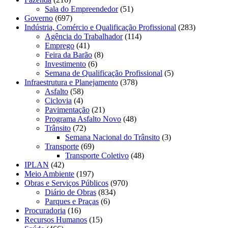
Sala do Empreendedor
(51)
Governo
(697)
Indústria, Comércio e Qualificação Profissional
(283)
Agência do Trabalhador
(114)
Emprego
(41)
Feira da Barão
(8)
Investimento
(6)
Semana de Qualificação Profissional
(5)
Infraestrutura e Planejamento
(378)
Asfalto
(58)
Ciclovia
(4)
Pavimentação
(21)
Programa Asfalto Novo
(48)
Trânsito
(72)
Semana Nacional do Trânsito
(3)
Transporte
(69)
Transporte Coletivo
(48)
IPLAN
(42)
Meio Ambiente
(197)
Obras e Serviços Públicos
(970)
Diário de Obras
(834)
Parques e Praças
(6)
Procuradoria
(16)
Recursos Humanos
(15)