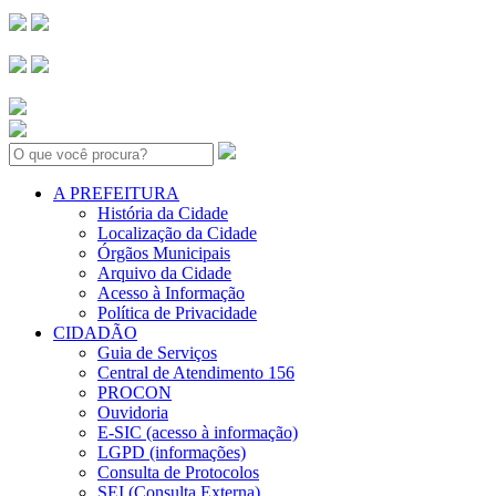
Search:
A PREFEITURA
História da Cidade
Localização da Cidade
Órgãos Municipais
Arquivo da Cidade
Acesso à Informação
Política de Privacidade
CIDADÃO
Guia de Serviços
Central de Atendimento 156
PROCON
Ouvidoria
E-SIC (acesso à informação)
LGPD (informações)
Consulta de Protocolos
SEI (Consulta Externa)