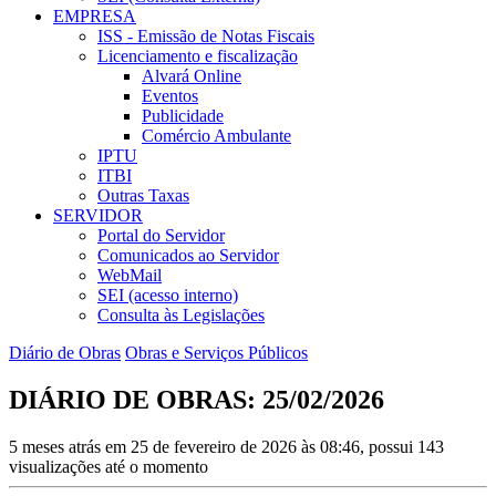
EMPRESA
ISS - Emissão de Notas Fiscais
Licenciamento e fiscalização
Alvará Online
Eventos
Publicidade
Comércio Ambulante
IPTU
ITBI
Outras Taxas
SERVIDOR
Portal do Servidor
Comunicados ao Servidor
WebMail
SEI (acesso interno)
Consulta às Legislações
Diário de Obras
Obras e Serviços Públicos
DIÁRIO DE OBRAS: 25/02/2026
5 meses atrás em 25 de fevereiro de 2026 às 08:46, possui 143
visualizações até o momento